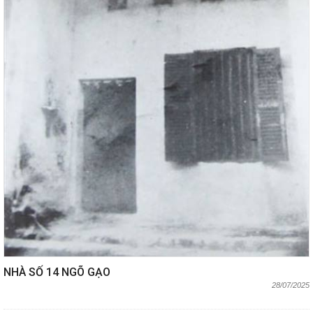
NHÀ SỐ 14 NGÕ GẠO
28/07/2025