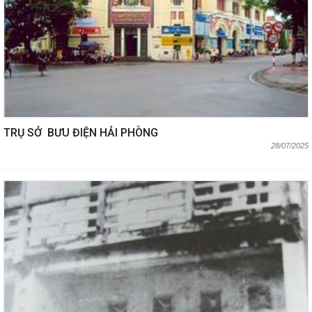
TRỤ SỞ BƯU ĐIỆN HẢI PHÒNG
28/07/2025