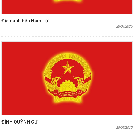
Địa danh bến Hàm Tử
29/07/2025
ĐÌNH QUỲNH CƯ
29/07/2025