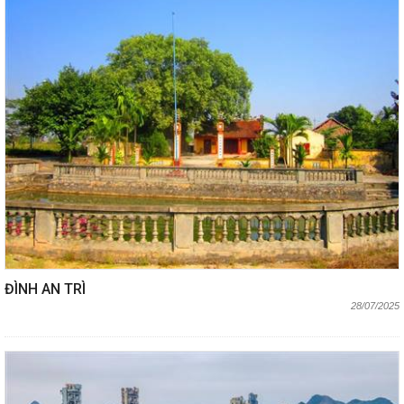
ĐÌNH AN TRÌ
28/07/2025