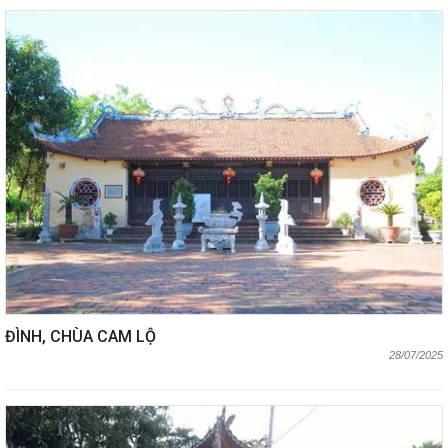
ĐÌNH, CHÙA CAM LỘ
28/07/2025