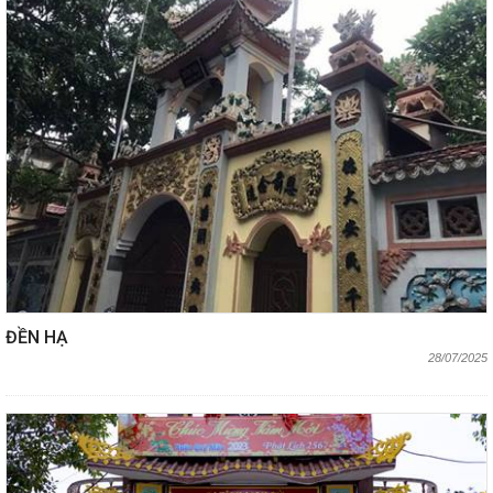
ĐỀN HẠ
28/07/2025