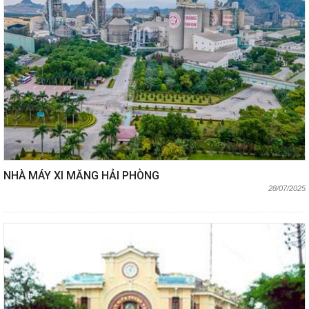
NHÀ MÁY XI MĂNG HẢI PHÒNG
28/07/2025