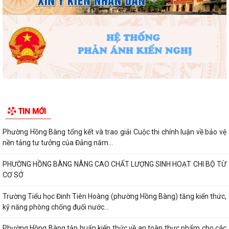
TIN MỚI
Phường Hồng Bàng tổng kết và trao giải Cuộc thi chính luận về bảo vệ
nền tảng tư tưởng của Đảng năm...
PHƯỜNG HỒNG BÀNG NÂNG CAO CHẤT LƯỢNG SINH HOẠT CHI BỘ TỪ
CƠ SỞ
Trường Tiểu học Đinh Tiên Hoàng (phường Hồng Bàng) tăng kiến thức,
kỹ năng phòng chống đuối nước...
Phường Hồng Bàng tập huấn kiến thức về an toàn thực phẩm cho các