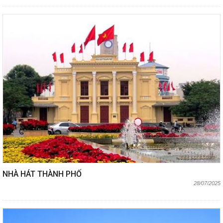
NHÀ HÁT THÀNH PHỐ
28/07/2025