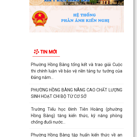
TIN MỚI
Phường Hồng Bàng tổng kết và trao giải Cuộc
thi chính luận về bảo vệ nền tảng tư tưởng của
Đảng năm...
PHƯỜNG HỒNG BÀNG NÂNG CAO CHẤT LƯỢNG
SINH HOẠT CHI BỘ TỪ CƠ SỞ
Trường Tiểu học Đinh Tiên Hoàng (phường
Hồng Bàng) tăng kiến thức, kỹ năng phòng
chống đuối nước...
Phường Hồng Bàng tập huấn kiến thức về an