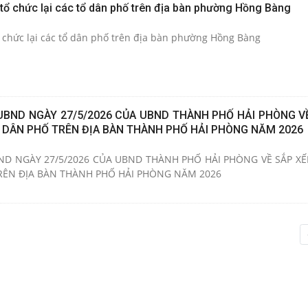
tổ chức lại các tổ dân phố trên địa bàn phường Hồng Bàng
ổ chức lại các tổ dân phố trên địa bàn phường Hồng Bàng
UBND NGÀY 27/5/2026 CỦA UBND THÀNH PHỐ HẢI PHÒNG VỀ
Ổ DÂN PHỐ TRÊN ĐỊA BÀN THÀNH PHỐ HẢI PHÒNG NĂM 2026
ND NGÀY 27/5/2026 CỦA UBND THÀNH PHỐ HẢI PHÒNG VỀ SẮP XẾ
TRÊN ĐỊA BÀN THÀNH PHỐ HẢI PHÒNG NĂM 2026