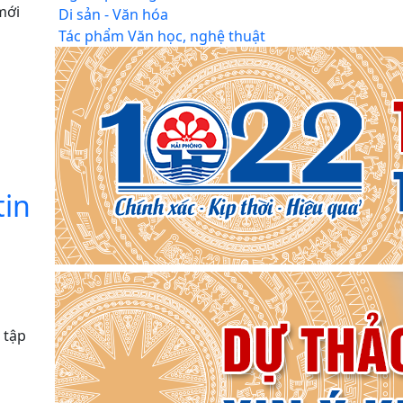
mới
Di sản - Văn hóa
Tác phẩm Văn học, nghệ thuật
tin
 tập