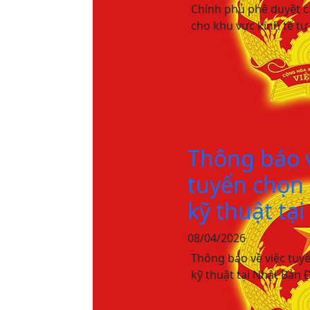
Chính phủ phê duyệt c
cho khu vực kinh tế t
Thông báo v
tuyển chọn 
kỹ thuật tạ
08/04/2026
Thông báo về việc tuyê
kỹ thuật tại Nhật Bản 