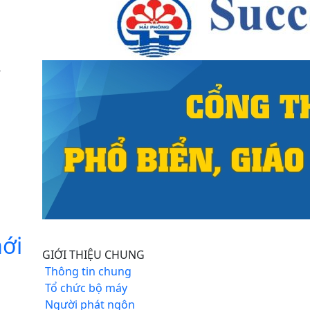
-
mới
GIỚI THIỆU CHUNG
Thông tin chung
Tổ chức bộ máy
Người phát ngôn