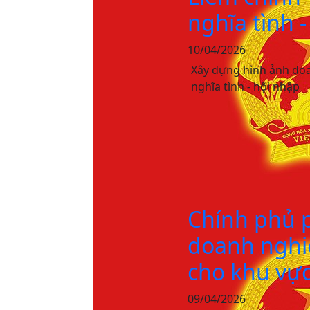
nghĩa tình 
10/04/2026
Xây dựng hình ảnh doa
nghĩa tình - hội nhập
Chính phủ 
doanh nghiệ
cho khu vực
09/04/2026