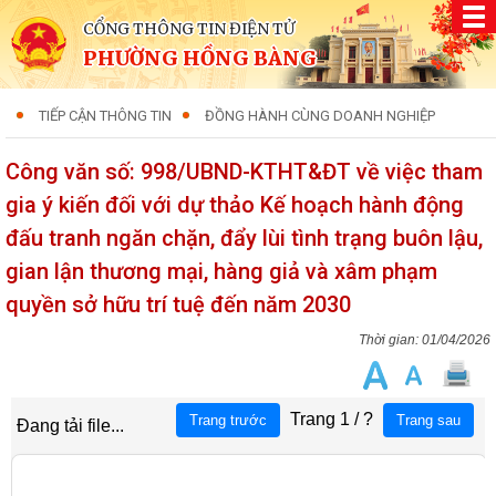
CỔNG THÔNG TIN ĐIỆN TỬ
PHƯỜNG HỒNG BÀNG
TIẾP CẬN THÔNG TIN
ĐỒNG HÀNH CÙNG DOANH NGHIỆP
Công văn số: 998/UBND-KTHT&ĐT về việc tham
gia ý kiến đối với dự thảo Kế hoạch hành động
đấu tranh ngăn chặn, đẩy lùi tình trạng buôn lậu,
gian lận thương mại, hàng giả và xâm phạm
quyền sở hữu trí tuệ đến năm 2030
01/04/2026