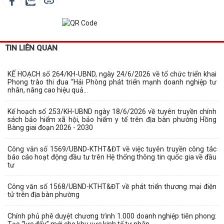
TIN LIÊN QUAN
KẾ HOẠCH số 264/KH-UBND, ngày 24/6/2026 về tổ chức triển khai
Phong trào thi đua “Hải Phòng phát triển mạnh doanh nghiệp tư
nhân, nâng cao hiệu quả...
Kế hoạch số 253/KH-UBND ngày 18/6/2026 về tuyên truyền chính
sách bảo hiểm xã hội, bảo hiểm y tế trên địa bàn phường Hồng
Bàng giai đoạn 2026 - 2030
Công văn số 1569/UBND-KTHT&ĐT về việc tuyên truyền công tác
báo cáo hoạt động đầu tư trên Hệ thống thông tin quốc gia về đầu
tư
Công văn số 1568/UBND-KTHT&ĐT về phát triển thương mại điện
tử trên địa bàn phường
Chính phủ phê duyệt chương trình 1.000 doanh nghiệp tiên phong:
Tạo “lực đẩy” mới cho khu vực kinh tế tư nhân