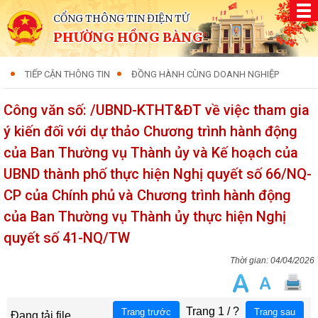
CỔNG THÔNG TIN ĐIỆN TỬ
PHƯỜNG HỒNG BÀNG
TIẾP CẬN THÔNG TIN
ĐỒNG HÀNH CÙNG DOANH NGHIỆP
Công văn số: /UBND-KTHT&ĐT về việc tham gia
ý kiến đối với dự thảo Chương trình hành động
của Ban Thường vụ Thành ủy và Kế hoạch của
UBND thành phố thực hiện Nghị quyết số 66/NQ-
CP của Chính phủ và Chương trình hành động
của Ban Thường vụ Thành ủy thực hiện Nghị
quyết số 41-NQ/TW
04/04/2026