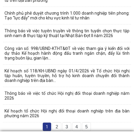
tử trên địa bàn phường
Chính phủ phê duyệt chương trình 1.000 doanh nghiệp tiên phong:
Tạo “lực đẩy” mới cho khu vực kinh tế tư nhân
Thông báo về việc tuyên truyền về thông tin tuyển chọn thực tập
sinh nam đi thực tập kỹ thuật tại Nhật Bản Đợt II năm 2026
Công văn số: 998/UBND-KTHT&ĐT về việc tham gia ý kiến đối với
dự thảo Kế hoạch hành động đấu tranh ngăn chặn, đẩy lùi tình
trạng buôn lậu, gian lận...
Kế hoạch số 118/KH-UBND ngày 01/4/2026 về Tổ chức Hội nghị
tập huấn, tuyên truyền, hỗ trợ hộ kinh doanh chuyển đổi thành
doanh nghiệp trên địa bàn...
Thông báo về việc tổ chức Hội nghị đối thoại doanh nghiệp năm
2026
Kế hoạch tổ chức Hội nghị đối thoại doanh nghiệp trên địa bàn
phường năm 2026
1
2
3
4
5