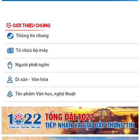
GIỚI THIỆU CHUNG
Thông tin chung
Tổ chức bộ máy
Người phát ngôn
Di sản - Văn hóa
Tác phẩm Văn học, nghệ thuật
Phường Hồng Bàng tổng kết và trao giải Cuộc thi chính luận về bảo vệ