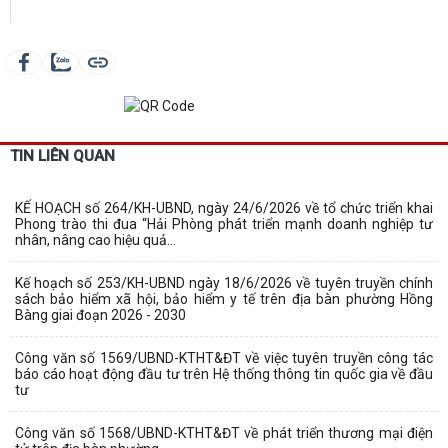
TIN LIÊN QUAN
KẾ HOẠCH số 264/KH-UBND, ngày 24/6/2026 về tổ chức triển khai
Phong trào thi đua “Hải Phòng phát triển mạnh doanh nghiệp tư
nhân, nâng cao hiệu quả...
Kế hoạch số 253/KH-UBND ngày 18/6/2026 về tuyên truyền chính
sách bảo hiểm xã hội, bảo hiểm y tế trên địa bàn phường Hồng
Bàng giai đoạn 2026 - 2030
Công văn số 1569/UBND-KTHT&ĐT về việc tuyên truyền công tác
báo cáo hoạt động đầu tư trên Hệ thống thông tin quốc gia về đầu
tư
Công văn số 1568/UBND-KTHT&ĐT về phát triển thương mại điện