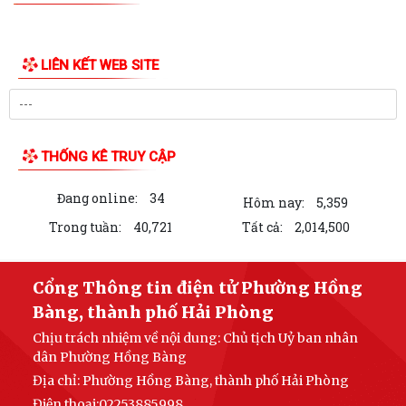
LIÊN KẾT WEB SITE