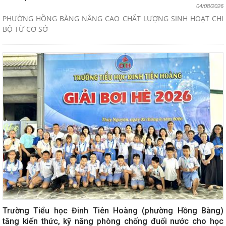
04/08/2026
PHƯỜNG HỒNG BÀNG NÂNG CAO CHẤT LƯỢNG SINH HOẠT CHI
BỘ TỪ CƠ SỞ
Trường Tiểu học Đinh Tiên Hoàng (phường Hồng Bàng)
tăng kiến thức, kỹ năng phòng chống đuối nước cho học