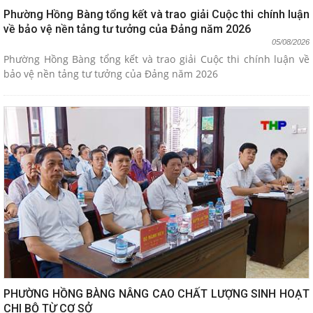
Phường Hồng Bàng tổng kết và trao giải Cuộc thi chính luận
về bảo vệ nền tảng tư tưởng của Đảng năm 2026
05/08/2026
Phường Hồng Bàng tổng kết và trao giải Cuộc thi chính luận về
bảo vệ nền tảng tư tưởng của Đảng năm 2026
PHƯỜNG HỒNG BÀNG NÂNG CAO CHẤT LƯỢNG SINH HOẠT
CHI BỘ TỪ CƠ SỞ