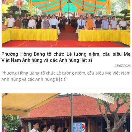
Phường Hồng Bàng tổ chức Lễ tưởng niệm, cầu siêu Mẹ
Việt Nam Anh hùng và các Anh hùng liệt sĩ
26/07/2026
Phường Hồng Bàng tổ chức Lễ tưởng niệm, cầu siêu Mẹ Việt Nam
Anh hùng và các Anh hùng liệt sĩ