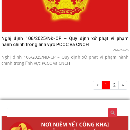
Nghị định 106/2025/NĐ-CP – Quy định xử phạt vi phạm
hành chính trong lĩnh vực PCCC và CNCH
21/07/2025
Nghị định 106/2025/NĐ-CP – Quy định xử phạt vi phạm hành
chính trong lĩnh vực PCCC và CNCH
«
1
2
»