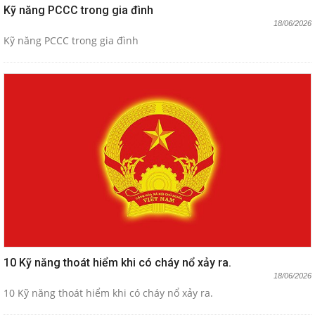
Kỹ năng PCCC trong gia đình
18/06/2026
Kỹ năng PCCC trong gia đình
10 Kỹ năng thoát hiểm khi có cháy nổ xảy ra.
18/06/2026
10 Kỹ năng thoát hiểm khi có cháy nổ xảy ra.