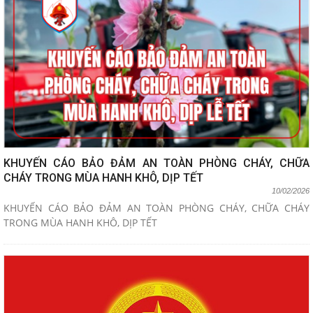
KHUYẾN CÁO BẢO ĐẢM AN TOÀN PHÒNG CHÁY, CHỮA
CHÁY TRONG MÙA HANH KHÔ, DỊP TẾT
10/02/2026
KHUYẾN CÁO BẢO ĐẢM AN TOÀN PHÒNG CHÁY, CHỮA CHÁY
TRONG MÙA HANH KHÔ, DỊP TẾT