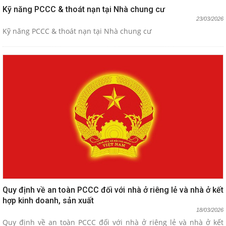
Kỹ năng PCCC & thoát nạn tại Nhà chung cư
23/03/2026
Kỹ năng PCCC & thoát nạn tại Nhà chung cư
Quy định về an toàn PCCC đối với nhà ở riêng lẻ và nhà ở kết
hợp kinh doanh, sản xuất
18/03/2026
Quy định về an toàn PCCC đối với nhà ở riêng lẻ và nhà ở kết