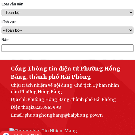
Loại văn bản
Lĩnh vực
Năm
Cổng Thông tin điện tử Phường Hồng
Bàng, thành phố Hải Phòng
Chịu trách nhiệm về nội dung: Chủ tịch Uỷ ban nhân
dân Phường Hồng Bàng
Địa chỉ: Phường Hồng Bàng, thành phố Hải Phòng
Điện thoại:02253885998
Email: phuonghongbang@haiphong.gov.vn