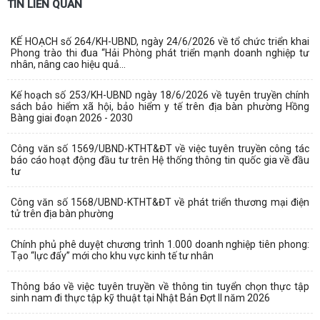
TIN LIÊN QUAN
KẾ HOẠCH số 264/KH-UBND, ngày 24/6/2026 về tổ chức triển khai
Phong trào thi đua “Hải Phòng phát triển mạnh doanh nghiệp tư
nhân, nâng cao hiệu quả...
Kế hoạch số 253/KH-UBND ngày 18/6/2026 về tuyên truyền chính
sách bảo hiểm xã hội, bảo hiểm y tế trên địa bàn phường Hồng
Bàng giai đoạn 2026 - 2030
Công văn số 1569/UBND-KTHT&ĐT về việc tuyên truyền công tác
báo cáo hoạt động đầu tư trên Hệ thống thông tin quốc gia về đầu
tư
Công văn số 1568/UBND-KTHT&ĐT về phát triển thương mại điện
tử trên địa bàn phường
Chính phủ phê duyệt chương trình 1.000 doanh nghiệp tiên phong:
Tạo “lực đẩy” mới cho khu vực kinh tế tư nhân
Thông báo về việc tuyên truyền về thông tin tuyển chọn thực tập
sinh nam đi thực tập kỹ thuật tại Nhật Bản Đợt II năm 2026