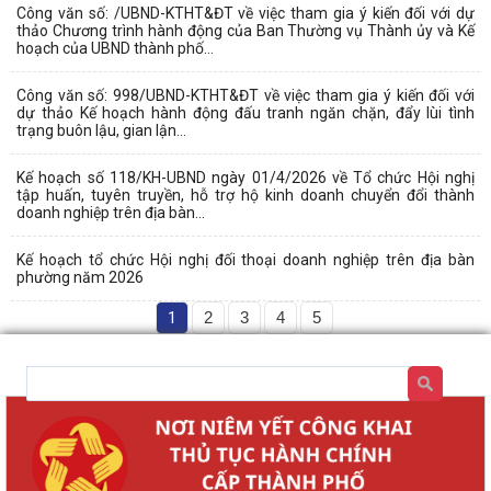
Công văn số: /UBND-KTHT&ĐT về việc tham gia ý kiến đối với dự
thảo Chương trình hành động của Ban Thường vụ Thành ủy và Kế
hoạch của UBND thành phố...
Công văn số: 998/UBND-KTHT&ĐT về việc tham gia ý kiến đối với
dự thảo Kế hoạch hành động đấu tranh ngăn chặn, đẩy lùi tình
trạng buôn lậu, gian lận...
Kế hoạch số 118/KH-UBND ngày 01/4/2026 về Tổ chức Hội nghị
tập huấn, tuyên truyền, hỗ trợ hộ kinh doanh chuyển đổi thành
doanh nghiệp trên địa bàn...
Kế hoạch tổ chức Hội nghị đối thoại doanh nghiệp trên địa bàn
phường năm 2026
1
2
3
4
5