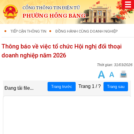
CỔNG THÔNG TIN ĐIỆN TỬ
PHƯỜNG HỒNG BÀNG
TIẾP CẬN THÔNG TIN
ĐỒNG HÀNH CÙNG DOANH NGHIỆP
Thông báo về việc tổ chức Hội nghị đối thoại
doanh nghiệp năm 2026
31/03/2026