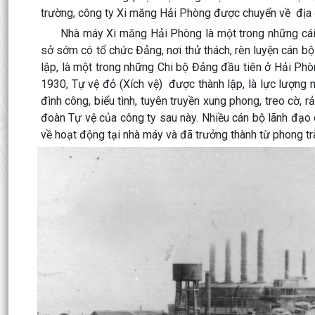
trường, công ty Xi măng Hải Phòng được chuyển về địa đ
Nhà máy Xi măng Hải Phòng là một trong những cái nô
sở sớm có tổ chức Đảng, nơi thử thách, rèn luyện cán 
lập, là một trong những Chi bộ Đảng đầu tiên ở Hải Ph
1930, Tự vệ đỏ (Xích vệ) được thành lập, là lực lượng 
đình công, biểu tình, tuyên truyền xung phong, treo cờ, rả
đoàn Tự vệ của công ty sau này. Nhiều cán bộ lãnh đạo
về hoạt động tại nhà máy và đã trưởng thành từ phong tr