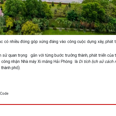
có nhiều đóng góp xứng đáng vào công cuộc dựng xây, phát tr
ử quan trọng gắn với từng bước trưởng thành, phát triển của t
 công nhận Nhà máy Xi măng Hải Phòng là
Di tích lịch sử cách
thành phố).