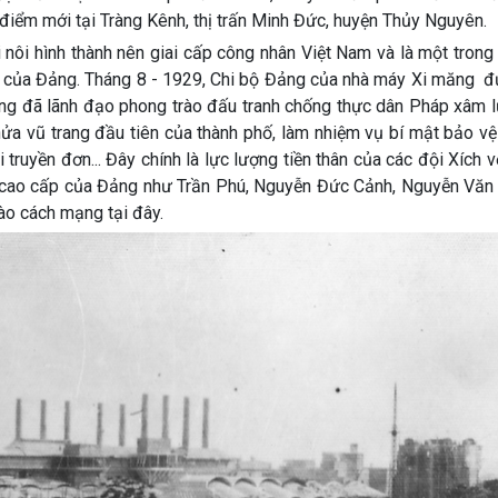
iểm mới tại Tràng Kênh, thị trấn Minh Đức, huyện Thủy Nguyên.
i hình thành nên giai cấp công nhân Việt Nam và là một trong
bộ của Đảng. Tháng 8 - 1929, Chi bộ Đảng của nhà máy Xi măng đ
òng đã lãnh đạo phong trào đấu tranh chống thực dân Pháp xâm 
nửa vũ trang đầu tiên của thành phố, làm nhiệm vụ bí mật bảo v
i truyền đơn... Đây chính là lực lượng tiền thân của các đội Xích v
 cao cấp của Đảng như Trần Phú, Nguyễn Đức Cảnh, Nguyễn Văn Li
ào cách mạng tại đây.