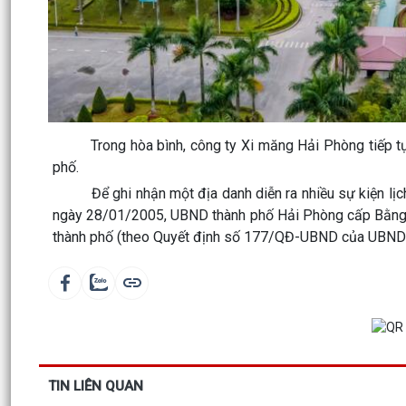
Trong hòa bình, công ty Xi măng Hải Phòng tiếp tục 
phố.
Để ghi nhận một địa danh diễn ra nhiều sự kiện lịch s
ngày 28/01/2005, UBND thành phố Hải Phòng cấp Bằng
thành phố (theo Quyết định số 177/QĐ-UBND của UBND 
TIN LIÊN QUAN