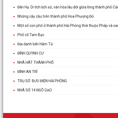
Đền Hạ: Di tích lịch sử, văn hóa lâu đời giữa lòng thành phố C
Những cây cầu trên thành phố Hoa Phượng Đỏ
Một số con phố ở thành phố Hải Phòng thời thuộc Pháp và 
Phố cổ Tam Bạc
Địa danh bến Hàm Tử
ĐÌNH QUỲNH CƯ
NHÀ HÁT THÀNH PHỐ
ĐÌNH AN TRÌ
TRỤ SỞ BƯU ĐIỆN HẢI PHÒNG
NHÀ SỐ 14 NGÕ GẠO