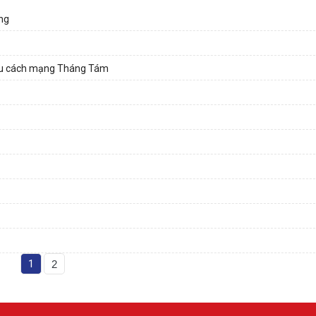
ảng
sau cách mạng Tháng Tám
1
2