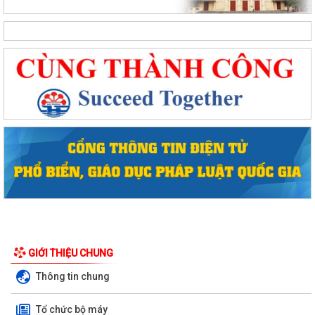
Phường Hồng Bàng tổng kết và trao giải Cuộc thi chính luận về bảo vệ