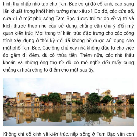
hình thù nhấp nhô tạo cho Tam Bạc có gì đó cổ kính, cao sang
lẩn khuất trong khối hình tưởng như xấu xí. Do đó, các cửa sổ,
cửa đi ở mặt phố sông Tam Bạc được trổ tự do về vị trí và
kích thước theo nhu cầu sử dụng, chẳng cần chú ý đến mỹ
quan kiến trúc. Mọi trang trí kiến trúc đặc trưng cho các công
trình xây dựng ở thời kỳ đó đã không hề được sử dụng cho
mặt phố Tam Bạc. Các ông chủ xây nhà không đầu tư cho việc
áo gấm đi đêm, dù có thừa tiền. Thêm nữa, các nhà thầu
khoán và những ông thợ nề dù có mê nghề đến mấy cũng
chẳng ai hoài công tô điểm cho mặt sau ấy.
Không chỉ cổ kính về kiến trúc, nếp sống ở Tam Bạc vẫn còn