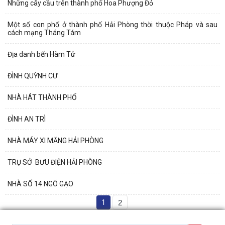
Những cây cầu trên thành phố Hoa Phượng Đỏ
Một số con phố ở thành phố Hải Phòng thời thuộc Pháp và sau
cách mạng Tháng Tám
Địa danh bến Hàm Tử
ĐÌNH QUỲNH CƯ
NHÀ HÁT THÀNH PHỐ
ĐÌNH AN TRÌ
NHÀ MÁY XI MĂNG HẢI PHÒNG
TRỤ SỞ BƯU ĐIỆN HẢI PHÒNG
NHÀ SỐ 14 NGÕ GẠO
1
2