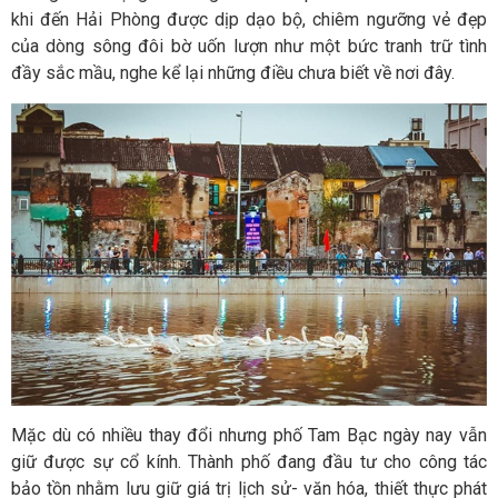
khi đến Hải Phòng được dịp dạo bộ, chiêm ngưỡng vẻ đẹp
của dòng sông đôi bờ uốn lượn như một bức tranh trữ tình
đầy sắc mầu, nghe kể lại những điều chưa biết về nơi đây.
Mặc dù có nhiều thay đổi nhưng phố Tam Bạc ngày nay vẫn
giữ được sự cổ kính. Thành phố đang đầu tư cho công tác
bảo tồn nhằm lưu giữ giá trị lịch sử- văn hóa, thiết thực phát