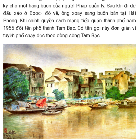
ký cho một hãng buôn của người Pháp quản lý. Sau khi đi dự
đấu xảo ở Booc- đô về, ông xoay sang buôn bán tại Hải
Phòng. Khi chính quyền cách mạng tiếp quản thành phố năm
1955 đổi tên phố thành Tam Bạc. Có tên gọi này đơn giản vì
tuyến phố chạy dọc theo dòng sông Tam Bạc.