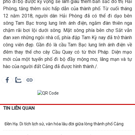
phố đi bộ được kỳ vọng sẽ làm giàu thêm bản sắc đô thị Hải
Phòng, tăng thêm sức hấp dẫn của thành phố. Từ cuối tháng
12 năm 2018, người dân Hải Phòng đã có thể đi dạo bên
sông Tam Bạc trong lung linh ánh điện, ngắm đàn thiên nga
chậm rãi bơi lội dưới sông. Mặt sông phía bên chợ Sắt vẫn
đan xen những ngôi nhà cổ, phía đập Tam Kỳ nay đã trở thành
công viên đẹp. Gần đó là cầu Tam Bạc lung linh ánh điện về
đêm thay thế cho cây Cầu Quay có từ thời Pháp. Diện mạo
mới của một tuyến phố đi bộ đầy mộng mơ, lãng mạn và tự
hào của người đất Cảng đã được hình thành./.
TIN LIÊN QUAN
Đền Hạ: Di tích lịch sử, văn hóa lâu đời giữa lòng thành phố Cảng