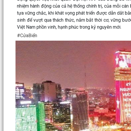
nhiệm hành động của cả hệ thống chính trị, của mỗi cán 
tựa vững chắc, khi khát vọng phát triển được dẫn dắt b
sinh để vượt qua thách thức, nắm bắt thời cơ, vững bư
Việt Nam phồn vinh, hạnh phúc trong kỷ nguyên mới.
#CửaBiển