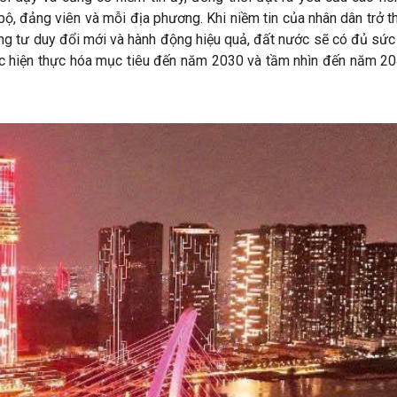
bộ, đảng viên và mỗi địa phương. Khi niềm tin của nhân dân trở 
ằng tư duy đổi mới và hành động hiệu quả, đất nước sẽ có đủ sứ
ớc hiện thực hóa mục tiêu đến năm 2030 và tầm nhìn đến năm 20