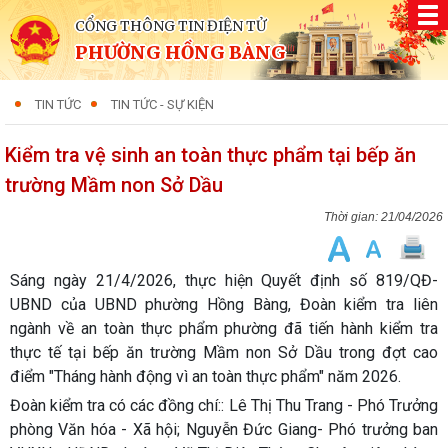
CỔNG THÔNG TIN ĐIỆN TỬ
PHƯỜNG HỒNG BÀNG
TIN TỨC
TIN TỨC - SỰ KIỆN
Kiểm tra vệ sinh an toàn thực phẩm tại bếp ăn
trường Mầm non Sở Dầu
21/04/2026
Sáng ngày 21/4/2026, thực hiện Quyết định số 819/QĐ-
UBND của UBND phường Hồng Bàng, Đoàn kiểm tra liên
ngành về an toàn thực phẩm phường đã tiến hành kiểm tra
thực tế tại bếp ăn trường Mầm non Sở Dầu trong đợt cao
điểm "Tháng hành động vì an toàn thực phẩm" năm 2026.
Đoàn kiểm tra có các đồng chí:: Lê Thị Thu Trang - Phó Trưởng
phòng Văn hóa - Xã hội; Nguyễn Đức Giang- Phó trưởng ban