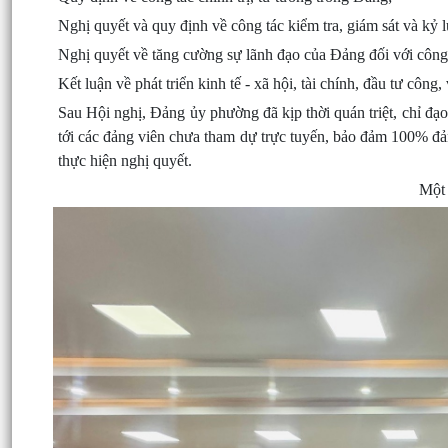
Nghị quyết và quy định về công tác kiểm tra, giám sát và kỷ 
Nghị quyết về tăng cường sự lãnh đạo của Đảng đối với công 
Kết luận về phát triển kinh tế - xã hội, tài chính, đầu tư côn
Sau Hội nghị, Đảng ủy phường đã kịp thời quán triệt, chỉ đạo 
tới các đảng viên chưa tham dự trực tuyến, bảo đảm 100% đản
thực hiện nghị quyết.
Một 