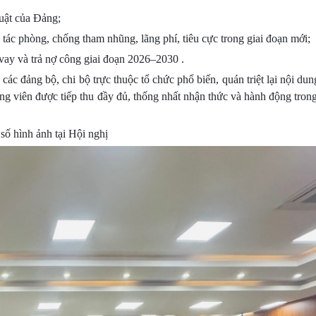
luật của Đảng;
tác phòng, chống tham nhũng, lãng phí, tiêu cực trong giai đoạn mới;
g, vay và trả nợ công giai đoạn 2026–2030 .
các đảng bộ, chi bộ trực thuộc tổ chức phổ biến, quán triệt lại nội du
g viên được tiếp thu đầy đủ, thống nhất nhận thức và hành động trong
số hình ảnh tại Hội nghị