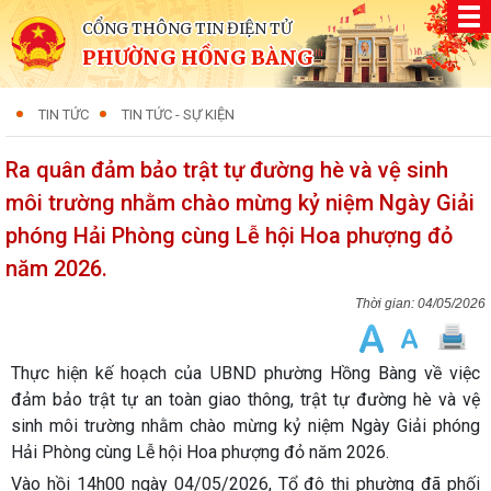
CỔNG THÔNG TIN ĐIỆN TỬ
PHƯỜNG HỒNG BÀNG
TIN TỨC
TIN TỨC - SỰ KIỆN
Ra quân đảm bảo trật tự đường hè và vệ sinh
môi trường nhằm chào mừng kỷ niệm Ngày Giải
phóng Hải Phòng cùng Lễ hội Hoa phượng đỏ
năm 2026.
04/05/2026
Thực hiện kế hoạch của UBND phường Hồng Bàng về việc
đảm bảo trật tự an toàn giao thông, trật tự đường hè và vệ
sinh môi trường nhằm chào mừng kỷ niệm Ngày Giải phóng
Hải Phòng cùng Lễ hội Hoa phượng đỏ năm 2026.
Vào hồi 14h00 ngày 04/05/2026, Tổ đô thị phường đã phối