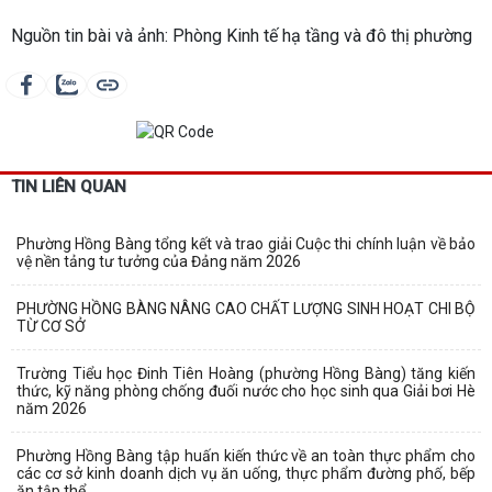
Nguồn tin bài và ảnh: Phòng Kinh tế hạ tầng và đô thị phường
TIN LIÊN QUAN
Phường Hồng Bàng tổng kết và trao giải Cuộc thi chính luận về bảo
vệ nền tảng tư tưởng của Đảng năm 2026
PHƯỜNG HỒNG BÀNG NÂNG CAO CHẤT LƯỢNG SINH HOẠT CHI BỘ
TỪ CƠ SỞ
Trường Tiểu học Đinh Tiên Hoàng (phường Hồng Bàng) tăng kiến
thức, kỹ năng phòng chống đuối nước cho học sinh qua Giải bơi Hè
năm 2026
Phường Hồng Bàng tập huấn kiến thức về an toàn thực phẩm cho
các cơ sở kinh doanh dịch vụ ăn uống, thực phẩm đường phố, bếp
ăn tập thể