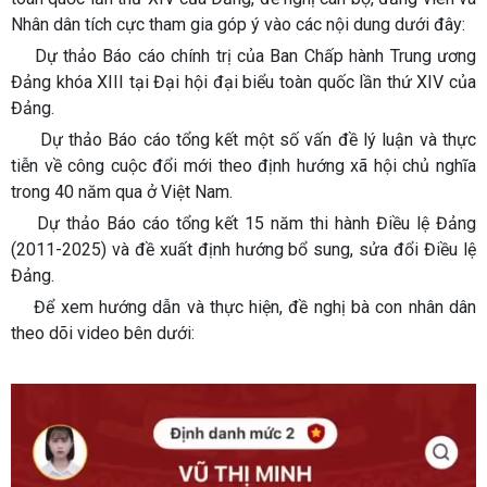
Nhân dân tích cực tham gia góp ý vào các nội dung dưới đây:
Dự thảo Báo cáo chính trị của Ban Chấp hành Trung ương
Đảng khóa XIII tại Đại hội đại biểu toàn quốc lần thứ XIV của
Đảng.
Dự thảo Báo cáo tổng kết một số vấn đề lý luận và thực
tiễn về công cuộc đổi mới theo định hướng xã hội chủ nghĩa
trong 40 năm qua ở Việt Nam.
Dự thảo Báo cáo tổng kết 15 năm thi hành Điều lệ Đảng
(2011-2025) và đề xuất định hướng bổ sung, sửa đổi Điều lệ
Đảng.
Để xem hướng dẫn và thực hiện, đề nghị bà con nhân dân
theo dõi video bên dưới: