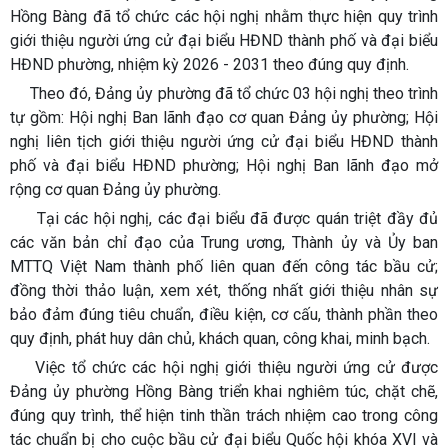
Hồng Bàng đã tổ chức các hội nghị nhằm thực hiện quy trình
giới thiệu người ứng cử đại biểu HĐND thành phố và đại biểu
HĐND phường, nhiệm kỳ 2026 - 2031 theo đúng quy định.
Theo đó, Đảng ủy phường đã tổ chức 03 hội nghị theo trình
tự gồm: Hội nghị Ban lãnh đạo cơ quan Đảng ủy phường; Hội
nghị liên tịch giới thiệu người ứng cử đại biểu HĐND thành
phố và đại biểu HĐND phường; Hội nghị Ban lãnh đạo mở
rộng cơ quan Đảng ủy phường.
Tại các hội nghị, các đại biểu đã được quán triệt đầy đủ
các văn bản chỉ đạo của Trung ương, Thành ủy và Ủy ban
MTTQ Việt Nam thành phố liên quan đến công tác bầu cử;
đồng thời thảo luận, xem xét, thống nhất giới thiệu nhân sự
bảo đảm đúng tiêu chuẩn, điều kiện, cơ cấu, thành phần theo
quy định, phát huy dân chủ, khách quan, công khai, minh bạch.
Việc tổ chức các hội nghị giới thiệu người ứng cử được
Đảng ủy phường Hồng Bàng triển khai nghiêm túc, chặt chẽ,
đúng quy trình, thể hiện tinh thần trách nhiệm cao trong công
tác chuẩn bị cho cuộc bầu cử đại biểu Quốc hội khóa XVI và