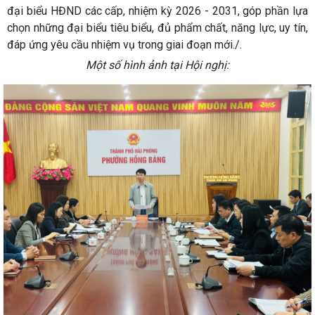
đại biểu HĐND các cấp, nhiệm kỳ 2026 - 2031, góp phần lựa
chọn những đại biểu tiêu biểu, đủ phẩm chất, năng lực, uy tín,
đáp ứng yêu cầu nhiệm vụ trong giai đoạn mới./.
Một số hình ảnh tại Hội nghị: