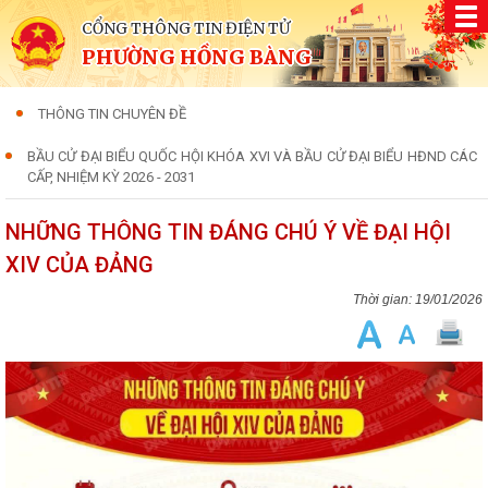
CỔNG THÔNG TIN ĐIỆN TỬ
PHƯỜNG HỒNG BÀNG
THÔNG TIN CHUYÊN ĐỀ
BẦU CỬ ĐẠI BIỂU QUỐC HỘI KHÓA XVI VÀ BẦU CỬ ĐẠI BIỂU HĐND CÁC
CẤP, NHIỆM KỲ 2026 - 2031
NHỮNG THÔNG TIN ĐÁNG CHÚ Ý VỀ ĐẠI HỘI
XIV CỦA ĐẢNG
19/01/2026