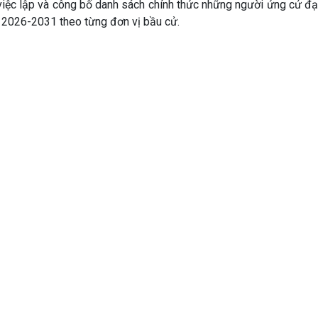
iệc lập và công bố danh sách chính thức những người ứng cử đại
 2026-2031 theo từng đơn vị bầu cử.