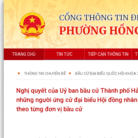
CỔNG THÔNG TIN Đ
PHƯỜNG HỒN
TRANG CHỦ
TIN TỨC
TIẾP CẬN THÔNG TIN
T
THÔNG TIN CHUYÊN ĐỀ
BẦU CỬ ĐẠI BIỂU QUỐC HỘI KHÓA X
Nghị quyết của Uỷ ban bầu cử Thành phố Hả
những người ứng cử đại biểu Hội đồng nhân
theo từng đơn vị bầu cử