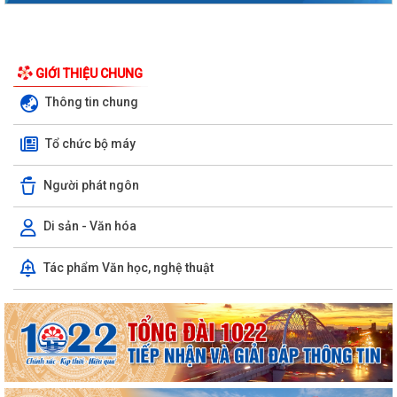
GIỚI THIỆU CHUNG
Thông tin chung
Tổ chức bộ máy
Người phát ngôn
Di sản - Văn hóa
Tác phẩm Văn học, nghệ thuật
Phường Hồng Bàng tổng kết và trao giải Cuộc thi chính luận về bảo vệ