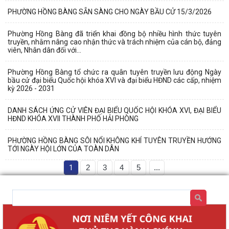
PHƯỜNG HỒNG BÀNG SẴN SÀNG CHO NGÀY BẦU CỬ 15/3/2026
Phường Hồng Bàng đã triển khai đồng bộ nhiều hình thức tuyên
truyền, nhằm nâng cao nhận thức và trách nhiệm của cán bộ, đảng
viên, Nhân dân đối với...
Phường Hồng Bàng tổ chức ra quân tuyên truyền lưu động Ngày
bầu cử đại biểu Quốc hội khóa XVI và đại biểu HĐND các cấp, nhiệm
kỳ 2026 - 2031
DANH SÁCH ỨNG CỬ VIÊN ĐẠI BIỂU QUỐC HỘI KHÓA XVI, ĐẠI BIỂU
HĐND KHÓA XVII THÀNH PHỐ HẢI PHÒNG
PHƯỜNG HỒNG BÀNG SÔI NỔI KHÔNG KHÍ TUYÊN TRUYỀN HƯỚNG
TỚI NGÀY HỘI LỚN CỦA TOÀN DÂN
1
2
3
4
5
...