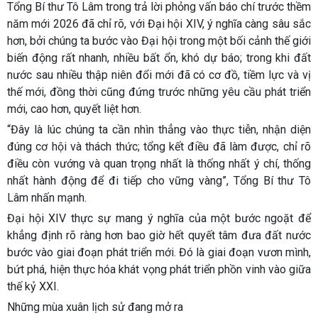
Tổng Bí thư Tô Lâm trong trả lời phỏng vấn báo chí trước thềm
năm mới 2026 đã chỉ rõ, với Đại hội XIV, ý nghĩa càng sâu sắc
hơn, bởi chúng ta bước vào Đại hội trong một bối cảnh thế giới
biến động rất nhanh, nhiều bất ổn, khó dự báo; trong khi đất
nước sau nhiều thập niên đổi mới đã có cơ đồ, tiềm lực và vị
thế mới, đồng thời cũng đứng trước những yêu cầu phát triển
mới, cao hơn, quyết liệt hơn.
“Đây là lúc chúng ta cần nhìn thẳng vào thực tiễn, nhận diện
đúng cơ hội và thách thức; tổng kết điều đã làm được, chỉ rõ
điều còn vướng và quan trọng nhất là thống nhất ý chí, thống
nhất hành động để đi tiếp cho vững vàng”, Tổng Bí thư Tô
Lâm nhấn mạnh.
Đại hội XIV thực sự mang ý nghĩa của một bước ngoặt để
khẳng định rõ ràng hơn bao giờ hết quyết tâm đưa đất nước
bước vào giai đoạn phát triển mới. Đó là giai đoạn vươn mình,
bứt phá, hiện thực hóa khát vọng phát triển phồn vinh vào giữa
thế kỷ XXI.
Những mùa xuân lịch sử đang mở ra