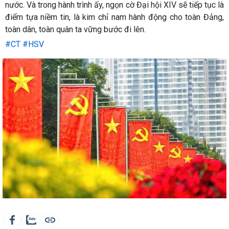
nước. Và trong hành trình ấy, ngọn cờ Đại hội XIV sẽ tiếp tục là
điểm tựa niềm tin, là kim chỉ nam hành động cho toàn Đảng,
toàn dân, toàn quân ta vững bước đi lên.
#CT
#HSV