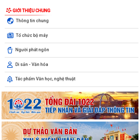
GIỚI THIỆU CHUNG
Thông tin chung
Tổ chức bộ máy
Người phát ngôn
Di sản - Văn hóa
Tác phẩm Văn học, nghệ thuật
Phường Hồng Bàng tổng kết và trao giải Cuộc thi chính luận về bảo vệ
nền tảng tư tưởng của Đảng năm...