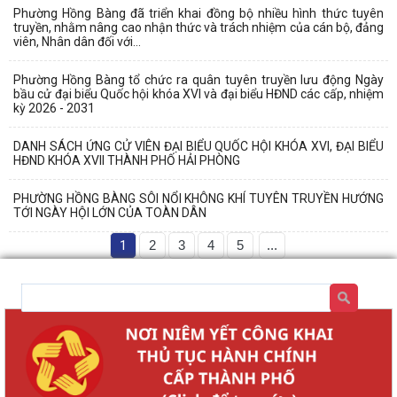
Phường Hồng Bàng đã triển khai đồng bộ nhiều hình thức tuyên
truyền, nhằm nâng cao nhận thức và trách nhiệm của cán bộ, đảng
viên, Nhân dân đối với...
Phường Hồng Bàng tổ chức ra quân tuyên truyền lưu động Ngày
bầu cử đại biểu Quốc hội khóa XVI và đại biểu HĐND các cấp, nhiệm
kỳ 2026 - 2031
DANH SÁCH ỨNG CỬ VIÊN ĐẠI BIỂU QUỐC HỘI KHÓA XVI, ĐẠI BIỂU
HĐND KHÓA XVII THÀNH PHỐ HẢI PHÒNG
PHƯỜNG HỒNG BÀNG SÔI NỔI KHÔNG KHÍ TUYÊN TRUYỀN HƯỚNG
TỚI NGÀY HỘI LỚN CỦA TOÀN DÂN
1
2
3
4
5
...