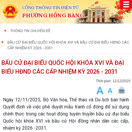
CỔNG THÔNG TIN ĐIỆN TỬ
PHƯỜNG HỒNG BÀNG
THÔNG TIN CHUYÊN ĐỀ
BẦU CỬ ĐẠI BIỂU QUỐC HỘI KHÓA XVI VÀ BẦU CỬ ĐẠI BIỂU HĐND CÁC
CẤP, NHIỆM KỲ 2026 - 2031
BẨU CỬ ĐẠI BIỂU QUỐC HỘI KHÓA XVI VÀ ĐẠI
BIỂU HĐND CÁC CẤP NHIỆM KỲ 2026 - 2031
11/12/2025
Ngày 12/11/2025, Bộ Văn hóa, Thể thao và Du lịch ban hành
Quyết định về việc phê duyệt mẫu tranh cổ động để sử dụng
chính thức trong các hoạt động tuyên truyền bầu cử đại biểu
Quốc hội khóa XVI và bầu cử Hội đồng nhân dân các cấp,
nhiệm kỳ 2026 -2031.