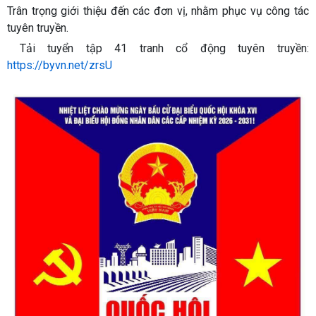
Trân trọng giới thiệu đến các đơn vị, nhằm phục vụ công tác
tuyên truyền.
Tải tuyển tập 41 tranh cổ động tuyên truyền:
https://byvn.net/zrsU