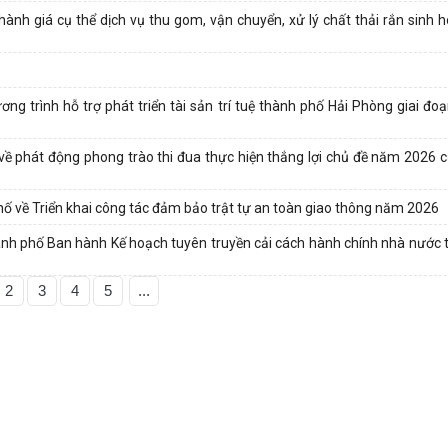
h giá cụ thể dịch vụ thu gom, vận chuyển, xử lý chất thải rắn sinh ho
ng trình hỗ trợ phát triển tài sản trí tuệ thành phố Hải Phòng giai đo
 phát động phong trào thi đua thực hiện thắng lợi chủ đề năm 2026 
về Triển khai công tác đảm bảo trật tự an toàn giao thông năm 2026
 phố Ban hành Kế hoạch tuyên truyền cải cách hành chính nhà nước 
2
3
4
5
...