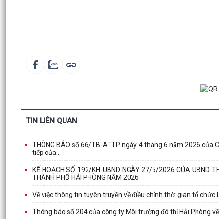
TIN LIÊN QUAN
THÔNG BÁO số 66/TB-ATTP ngày 4 tháng 6 năm 2026 của Chi 
tiếp của...
KẾ HOẠCH SỐ 192/KH-UBND NGÀY 27/5/2026 CỦA UBND TH
THÀNH PHỐ HẢI PHÒNG NĂM 2026
Về việc thông tin tuyên truyền về điều chỉnh thời gian tổ chức
Thông báo số 204 của công ty Môi trường đô thị Hải Phòng về vi