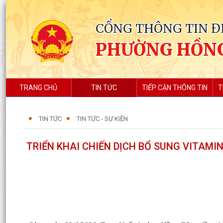
CỔNG THÔNG TIN Đ
PHƯỜNG HỒN
TRANG CHỦ
TIN TỨC
TIẾP CẬN THÔNG TIN
T
TIN TỨC
TIN TỨC - SỰ KIỆN
TRIỂN KHAI CHIẾN DỊCH BỔ SUNG VITAMI