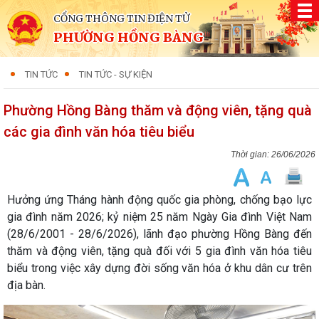
CỔNG THÔNG TIN ĐIỆN TỬ
PHƯỜNG HỒNG BÀNG
TIN TỨC
TIN TỨC - SỰ KIỆN
Phường Hồng Bàng thăm và động viên, tặng quà
các gia đình văn hóa tiêu biểu
26/06/2026
Hưởng ứng Tháng hành động quốc gia phòng, chống bạo lực
gia đình năm 2026; kỷ niệm 25 năm Ngày Gia đình Việt Nam
(28/6/2001 - 28/6/2026), lãnh đạo phường Hồng Bàng đến
thăm và động viên, tặng quà đối với 5 gia đình văn hóa tiêu
biểu trong việc xây dựng đời sống văn hóa ở khu dân cư trên
địa bàn.