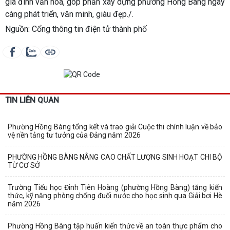
gia đình văn hóa, góp phần xây dựng phường Hồng Bàng ngày
càng phát triển, văn minh, giàu đẹp./.
Nguồn: Cổng thông tin điện tử thành phố
TIN LIÊN QUAN
Phường Hồng Bàng tổng kết và trao giải Cuộc thi chính luận về bảo
vệ nền tảng tư tưởng của Đảng năm 2026
PHƯỜNG HỒNG BÀNG NÂNG CAO CHẤT LƯỢNG SINH HOẠT CHI BỘ
TỪ CƠ SỞ
Trường Tiểu học Đinh Tiên Hoàng (phường Hồng Bàng) tăng kiến
thức, kỹ năng phòng chống đuối nước cho học sinh qua Giải bơi Hè
năm 2026
Phường Hồng Bàng tập huấn kiến thức về an toàn thực phẩm cho