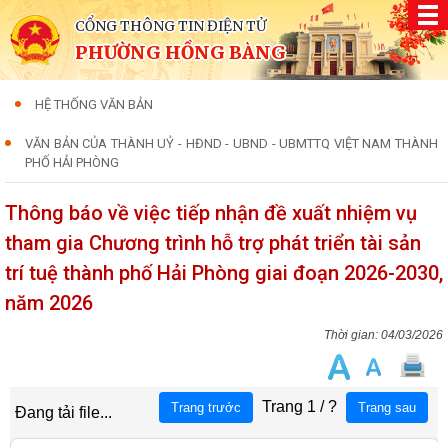
CỔNG THÔNG TIN ĐIỆN TỬ
PHƯỜNG HỒNG BÀNG
HỆ THỐNG VĂN BẢN
VĂN BẢN CỦA THÀNH UỶ - HĐND - UBND - UBMTTQ VIỆT NAM THÀNH
PHỐ HẢI PHÒNG
Thông báo về việc tiếp nhận đề xuất nhiệm vụ
tham gia Chương trình hỗ trợ phát triển tài sản
trí tuệ thành phố Hải Phòng giai đoạn 2026-2030,
năm 2026
04/03/2026