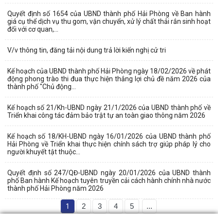
Quyết định số 1654 của UBND thành phố Hải Phòng về Ban hành
giá cụ thể dịch vụ thu gom, vận chuyển, xử lý chất thải rắn sinh hoạt
đối với cơ quan,...
V/v thông tin, đăng tải nội dung trả lời kiến nghị cử tri
Kế hoạch của UBND thành phố Hải Phòng ngày 18/02/2026 về phát
động phong trào thi đua thực hiện thắng lợi chủ đề năm 2026 của
thành phố "Chủ động...
Kế hoạch số 21/Kh-UBND ngày 21/1/2026 của UBND thành phố về
Triển khai công tác đảm bảo trật tự an toàn giao thông năm 2026
Kế hoạch số 18/KH-UBND ngày 16/01/2026 của UBND thành phố
Hải Phòng về Triển khai thực hiện chính sách trợ giúp pháp lý cho
người khuyết tật thuộc...
Quyết định số 247/QĐ-UBND ngày 20/01/2026 của UBND thành
phố Ban hành Kế hoạch tuyên truyền cải cách hành chính nhà nước
thành phố Hải Phòng năm 2026
1
2
3
4
5
...