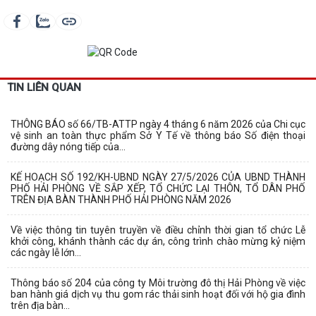
TIN LIÊN QUAN
THÔNG BÁO số 66/TB-ATTP ngày 4 tháng 6 năm 2026 của Chi cục
vệ sinh an toàn thực phẩm Sở Y Tế về thông báo Số điện thoại
đường dây nóng tiếp của...
KẾ HOẠCH SỐ 192/KH-UBND NGÀY 27/5/2026 CỦA UBND THÀNH
PHỐ HẢI PHÒNG VỀ SẮP XẾP, TỔ CHỨC LẠI THÔN, TỔ DÂN PHỐ
TRÊN ĐỊA BÀN THÀNH PHỐ HẢI PHÒNG NĂM 2026
Về việc thông tin tuyên truyền về điều chỉnh thời gian tổ chức Lễ
khởi công, khánh thành các dự án, công trình chào mừng kỷ niệm
các ngày lễ lớn...
Thông báo số 204 của công ty Môi trường đô thị Hải Phòng về việc
ban hành giá dịch vụ thu gom rác thải sinh hoạt đối với hộ gia đình
trên địa bàn...