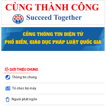
GIỚI THIỆU CHUNG
Thông tin chung
Tổ chức bộ máy
Người phát ngôn
Phường Hồng Bàng tổng kết và trao giải Cuộc thi chính luận về bảo vệ