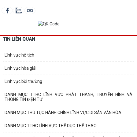
TIN LIÊN QUAN
Lĩnh vực hộ tịch
Lĩnh vực hòa giải
Lĩnh vực bồi thường
DANH MỤC TTHC LĨNH VỰC PHÁT THANH, TRUYỀN HÌNH VÀ
THÔNG TIN ĐIỆN TỬ
DANH MỤC THỦ TỤC HÀNH CHÍNH LĨNH VỰC DI SẢN VĂN HÓA
DANH MỤC TTHC LĨNH VỰC THỂ DỤC THỂ THAO