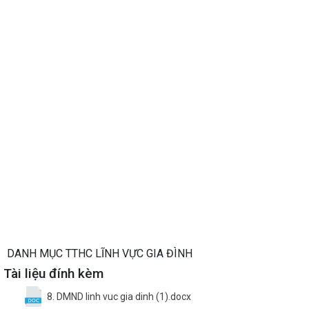
DANH MỤC TTHC LĨNH VỰC GIA ĐÌNH
Tài liệu đính kèm
8. DMND linh vuc gia dinh (1).docx