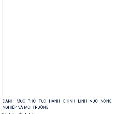
DANH MỤC THỦ TỤC HÀNH CHÍNH LĨNH VỰC NÔNG
NGHIỆP VÀ MÔI TRƯỜNG