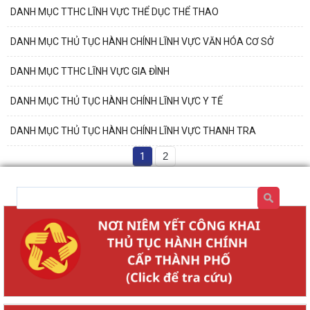
DANH MỤC TTHC LĨNH VỰC THỂ DỤC THỂ THAO
DANH MỤC THỦ TỤC HÀNH CHÍNH LĨNH VỰC VĂN HÓA CƠ SỞ
DANH MỤC TTHC LĨNH VỰC GIA ĐÌNH
DANH MỤC THỦ TỤC HÀNH CHÍNH LĨNH VỰC Y TẾ
DANH MỤC THỦ TỤC HÀNH CHÍNH LĨNH VỰC THANH TRA
1
2