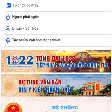
Tổ chức bộ máy
Người phát ngôn
Di sản - Văn hóa
Tác phẩm Văn học, nghệ thuật
Phường Hồng Bàng tổng kết và trao giải Cuộc thi chính luận về bảo vệ
nền tảng tư tưởng của Đảng năm...
PHƯỜNG HỒNG BÀNG NÂNG CAO CHẤT LƯỢNG SINH HOẠT CHI BỘ TỪ
CƠ SỞ
Trường Tiểu học Đinh Tiên Hoàng (phường Hồng Bàng) tăng kiến thức,