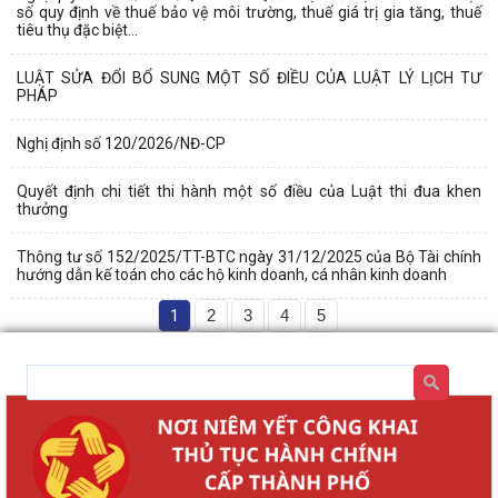
số quy định về thuế bảo vệ môi trường, thuế giá trị gia tăng, thuế
tiêu thụ đặc biệt...
LUẬT SỬA ĐỔI BỔ SUNG MỘT SỐ ĐIỀU CỦA LUẬT LÝ LỊCH TƯ
PHÁP
Nghị định số 120/2026/NĐ-CP
Quyết định chi tiết thi hành một số điều của Luật thi đua khen
thưởng
Thông tư số 152/2025/TT-BTC ngày 31/12/2025 của Bộ Tài chính
hướng dẫn kế toán cho các hộ kinh doanh, cá nhân kinh doanh
1
2
3
4
5