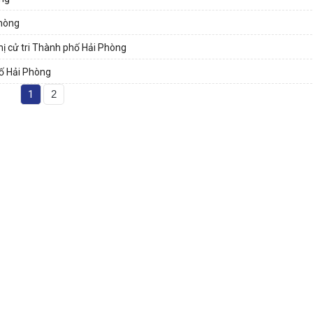
Phòng
hị cử tri Thành phố Hải Phòng
hố Hải Phòng
1
2