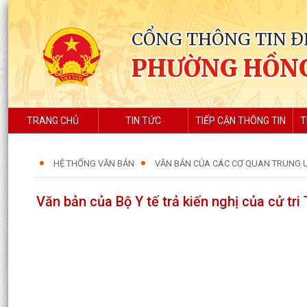
CỔNG THÔNG TIN Đ
PHƯỜNG HỒN
TRANG CHỦ
TIN TỨC
TIẾP CẬN THÔNG TIN
T
HỆ THỐNG VĂN BẢN
VĂN BẢN CỦA CÁC CƠ QUAN TRUNG ƯƠ
Văn bản của Bộ Y tế trả kiến nghị của cử tr