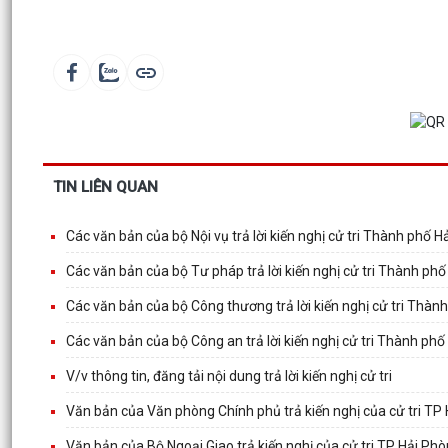
TIN LIÊN QUAN
Các văn bản của bộ Nội vụ trả lời kiến nghị cử tri Thành phố 
Các văn bản của bộ Tư pháp trả lời kiến nghị cử tri Thành ph
Các văn bản của bộ Công thương trả lời kiến nghị cử tri Thàn
Các văn bản của bộ Công an trả lời kiến nghị cử tri Thành ph
V/v thông tin, đăng tải nội dung trả lời kiến nghị cử tri
Văn bản của Văn phòng Chính phủ trả kiến nghị của cử tri TP
Văn bản của Bộ Ngoại Giao trả kiến nghị của cử tri TP Hải Ph