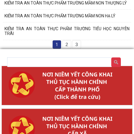
KIỂM TRA AN TOÀN THỰC PHẨM TRƯỜNG MẦM NON THƯỢNG LÝ
KIỂM TRA AN TOÀN THỰC PHẨM TRƯỜNG MẦM NON HẠ LÝ
KIỂM TRA AN TOÀN THỰC PHẨM TRƯỜNG TIỂU HỌC NGUYỄN
TRÃI
1
2
3