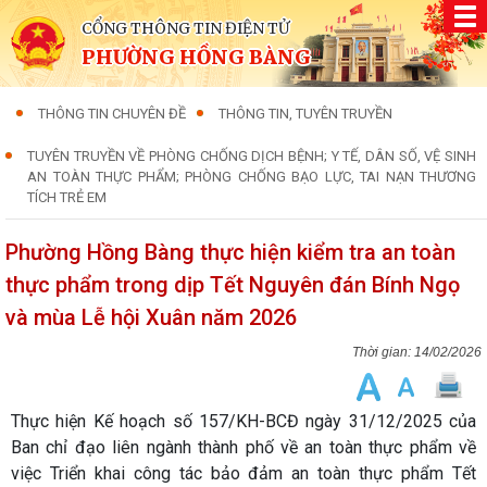
CỔNG THÔNG TIN ĐIỆN TỬ
PHƯỜNG HỒNG BÀNG
THÔNG TIN CHUYÊN ĐỀ
THÔNG TIN, TUYÊN TRUYỀN
TUYÊN TRUYỀN VỀ PHÒNG CHỐNG DỊCH BỆNH; Y TẾ, DÂN SỐ, VỆ SINH
AN TOÀN THỰC PHẨM; PHÒNG CHỐNG BẠO LỰC, TAI NẠN THƯƠNG
TÍCH TRẺ EM
Phường Hồng Bàng thực hiện kiểm tra an toàn
thực phẩm trong dịp Tết Nguyên đán Bính Ngọ
và mùa Lễ hội Xuân năm 2026
14/02/2026
Thực hiện Kế hoạch số 157/KH-BCĐ ngày 31/12/2025 của
Ban chỉ đạo liên ngành thành phố về an toàn thực phẩm về
việc Triển khai công tác bảo đảm an toàn thực phẩm Tết