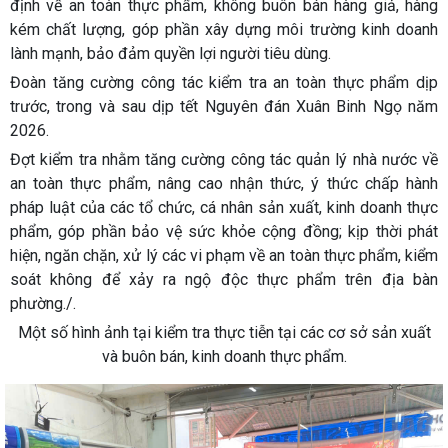
định về an toàn thực phẩm, không buôn bán hàng giả, hàng
kém chất lượng, góp phần xây dựng môi trường kinh doanh
lành mạnh, bảo đảm quyền lợi người tiêu dùng.
Đoàn tăng cường công tác kiểm tra an toàn thực phẩm dịp
trước, trong và sau dịp tết Nguyên đán Xuân Binh Ngọ năm
2026.
Đợt kiểm tra nhằm tăng cường công tác quản lý nhà nước về
an toàn thực phẩm, nâng cao nhận thức, ý thức chấp hành
pháp luật của các tổ chức, cá nhân sản xuất, kinh doanh thực
phẩm, góp phần bảo vệ sức khỏe cộng đồng; kịp thời phát
hiện, ngăn chặn, xử lý các vi phạm về an toàn thực phẩm, kiểm
soát không để xảy ra ngộ độc thực phẩm trên địa bàn
phường./.
Một số hình ảnh tại kiểm tra thực tiễn tại các cơ sở sản xuất
và buôn bán, kinh doanh thực phẩm.