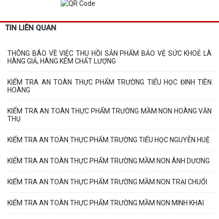
TIN LIÊN QUAN
THÔNG BÁO VỀ VIỆC THU HỒI SẢN PHẨM BẢO VỆ SỨC KHOẺ LÀ
HÀNG GIẢ, HÀNG KÉM CHẤT LƯỢNG
KIỂM TRA AN TOÀN THỰC PHẨM TRƯỜNG TIỂU HỌC ĐINH TIÊN
HOÀNG
KIỂM TRA AN TOÀN THỰC PHẨM TRƯỜNG MẦM NON HOÀNG VĂN
THỤ
KIỂM TRA AN TOÀN THỰC PHẨM TRƯỜNG TIỂU HỌC NGUYỄN HUỆ
KIỂM TRA AN TOÀN THỰC PHẨM TRƯỜNG MẦM NON ÁNH DƯƠNG
KIỂM TRA AN TOÀN THỰC PHẨM TRƯỜNG MẦM NON TRẠI CHUỐI
KIỂM TRA AN TOÀN THỰC PHẨM TRƯỜNG MẦM NON MINH KHAI