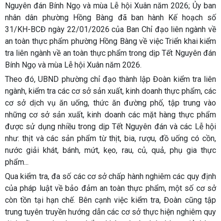
Nguyên đán Bính Ngọ và mùa Lễ hội Xuân năm 2026; Ủy ban
nhân dân phường Hồng Bàng đã ban hành Kế hoạch số
31/KH-BCĐ ngày 22/01/2026 của Ban Chỉ đạo liên ngành về
an toàn thực phẩm phường Hồng Bàng về việc Triển khai kiểm
tra liên ngành về an toàn thực phẩm trong dịp Tết Nguyên đán
Bính Ngọ và mùa Lễ hội Xuân năm 2026.
Theo đó, UBND phường chỉ đạo thành lập Đoàn kiểm tra liên
ngành, kiểm tra các cơ sở sản xuất, kinh doanh thực phẩm, các
cơ sở dịch vụ ăn uống, thức ăn đường phố, tập trung vào
những cơ sở sản xuất, kinh doanh các mặt hàng thực phẩm
được sử dụng nhiều trong dịp Tết Nguyên đán và các Lễ hội
như: thịt và các sản phẩm từ thịt, bia, rượu, đồ uống có cồn,
nước giải khát, bánh, mứt, kẹo, rau, củ, quả, phụ gia thực
phẩm...
Qua kiểm tra, đa số các cơ sở chấp hành nghiêm các quy định
của pháp luật về bảo đảm an toàn thực phẩm, một số cơ sở
còn tồn tại hạn chế. Bên cạnh việc kiểm tra, Đoàn cũng tập
trung tuyên truyền hướng dẫn các cơ sở thực hiện nghiêm quy