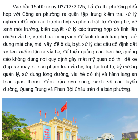
Vào hồi 15h00 ngày 02/12/2025, Tổ đô thị phường phối
hợp với Công an phường ra quân tập trung kiểm tra, xử lý
nghiêm đối với các trường hợp vi phạm trật tự đường hè, vệ
sinh môi trường, kiên quyết xử lý các trường hợp cố tình lấn
chiếm vỉa hè, vườn hoa, công viên để kinh doanh trái phép, sử
dụng mái che, mái vẩy, để ô dù, bạt; xử lý các cầu cố định dắt
xe lên xuống lấn ra vỉa hè, để biển quảng cáo trên hè, quảng
cáo không đúng nơi quy định gây mất mỹ quan đô thị, để xe
đạp, xe máy, ô tô vi phạm trên vỉa hè, lập lại trật tự, kỷ cương
quản lý, sử dụng lòng đường, vỉa hè đô thị và hành lang an
toàn giao thông, đảm bảo gọn gàng, sạch sẽ các tuyến
đường, Quang Trung và Phan Bội Châu trên địa bàn phường.