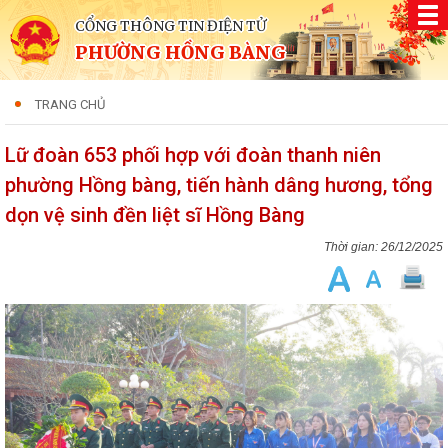
CỔNG THÔNG TIN ĐIỆN TỬ
PHƯỜNG HỒNG BÀNG
TRANG CHỦ
Lữ đoàn 653 phối hợp với đoàn thanh niên
phường Hồng bàng, tiến hành dâng hương, tổng
dọn vệ sinh đền liệt sĩ Hồng Bàng
26/12/2025