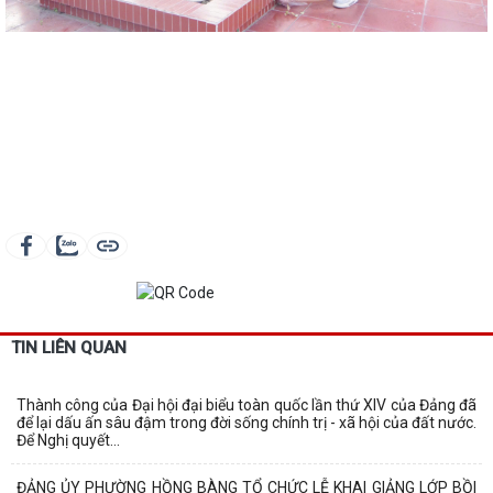
TIN LIÊN QUAN
Thành công của Đại hội đại biểu toàn quốc lần thứ XIV của Đảng đã
để lại dấu ấn sâu đậm trong đời sống chính trị - xã hội của đất nước.
Để Nghị quyết...
ĐẢNG ỦY PHƯỜNG HỒNG BÀNG TỔ CHỨC LỄ KHAI GIẢNG LỚP BỒI