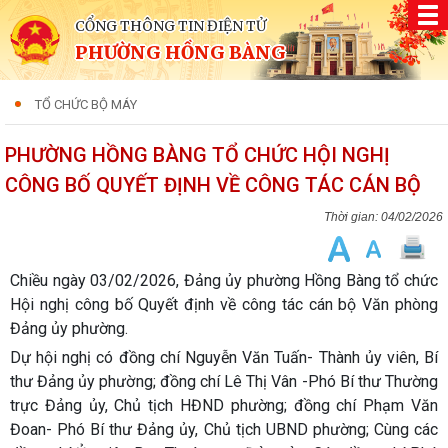
CỔNG THÔNG TIN ĐIỆN TỬ
PHƯỜNG HỒNG BÀNG
TỔ CHỨC BỘ MÁY
PHƯỜNG HỒNG BÀNG TỔ CHỨC HỘI NGHỊ
CÔNG BỐ QUYẾT ĐỊNH VỀ CÔNG TÁC CÁN BỘ
04/02/2026
Chiều ngày 03/02/2026, Đảng ủy phường Hồng Bàng tổ chức
Hội nghị công bố Quyết định về công tác cán bộ Văn phòng
Đảng ủy phường.
Dự hội nghị có đồng chí Nguyễn Văn Tuấn- Thành ủy viên, Bí
thư Đảng ủy phường; đồng chí Lê Thị Vân -Phó Bí thư Thường
trực Đảng ủy, Chủ tịch HĐND phường; đồng chí Phạm Văn
Đoan- Phó Bí thư Đảng ủy, Chủ tịch UBND phường; Cùng các