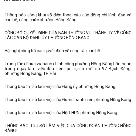
Thông báo công khai số điện thoại của các đồng chí lãnh đạo và
cán bộ, công chức phường Hồng Bàng
CÔNG BỐ QUYẾT ĐỊNH CỦA BAN THƯỜNG VỤ THÀNH ỦY VỀ CÔNG
TÁC CÁN BỘ ĐẢNG ỦY PHƯỜNG HỒNG BÀNG
Hội nghị công bố các quyết định về công tác cán bộ.
Trung tâm Phục vụ hành chính công phường Hồng Bàng hân hoan
trong ngày làm việc đầu tiên tại trụ sở mới số 97 Bạch Đằng,
phường Hồng Bàng, TP. Hải...
Thông báo trụ sở làm việc của Đảng ủy phường Hồng Bàng
Thông báo trụ sở làm việc của Đoàn thanh niên phường Hồng Bàng
Thông báo trụ sở làm việc của Hội LHPN phường Hồng Bàng
THÔNG BÁO TRỤ SỞ LÀM VIỆC CỦA CÔNG ĐOÀN PHƯỜNG HỒNG
BÀNG!