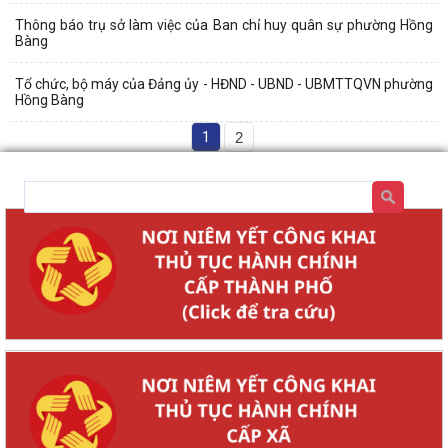
Thông báo trụ sở làm việc của Ban chỉ huy quân sự phường Hồng
Bàng
Tổ chức, bộ máy của Đảng ủy - HĐND - UBND - UBMTTQVN phường
Hồng Bàng
1
2