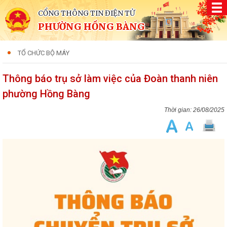
CỔNG THÔNG TIN ĐIỆN TỬ
PHƯỜNG HỒNG BÀNG
TỔ CHỨC BỘ MÁY
Thông báo trụ sở làm việc của Đoàn thanh niên
phường Hồng Bàng
26/08/2025