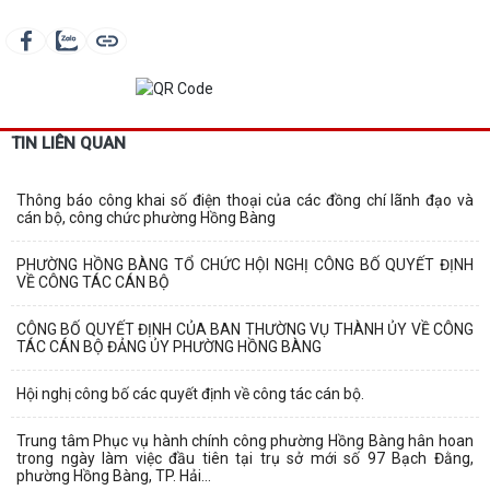
TIN LIÊN QUAN
Thông báo công khai số điện thoại của các đồng chí lãnh đạo và
cán bộ, công chức phường Hồng Bàng
PHƯỜNG HỒNG BÀNG TỔ CHỨC HỘI NGHỊ CÔNG BỐ QUYẾT ĐỊNH
VỀ CÔNG TÁC CÁN BỘ
CÔNG BỐ QUYẾT ĐỊNH CỦA BAN THƯỜNG VỤ THÀNH ỦY VỀ CÔNG
TÁC CÁN BỘ ĐẢNG ỦY PHƯỜNG HỒNG BÀNG
Hội nghị công bố các quyết định về công tác cán bộ.
Trung tâm Phục vụ hành chính công phường Hồng Bàng hân hoan
trong ngày làm việc đầu tiên tại trụ sở mới số 97 Bạch Đằng,
phường Hồng Bàng, TP. Hải...