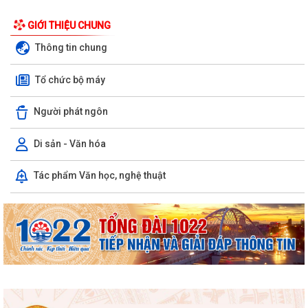
GIỚI THIỆU CHUNG
Thông tin chung
Tổ chức bộ máy
Người phát ngôn
Di sản - Văn hóa
Tác phẩm Văn học, nghệ thuật
Phường Hồng Bàng tổng kết và trao giải Cuộc thi chính luận về bảo vệ
nền tảng tư tưởng của Đảng năm...