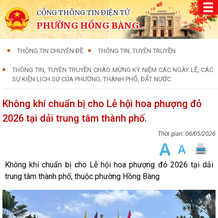
CỔNG THÔNG TIN ĐIỆN TỬ
PHƯỜNG HỒNG BÀNG
THÔNG TIN CHUYÊN ĐỀ
THÔNG TIN, TUYÊN TRUYỀN
THÔNG TIN, TUYÊN TRUYỀN CHÀO MỪNG KỶ NIỆM CÁC NGÀY LỄ, CÁC
SỰ KIỆN LỊCH SỬ CỦA PHƯỜNG, THÀNH PHỐ, ĐẤT NƯỚC
Không khí chuẩn bị cho Lễ hội hoa phượng đỏ
2026 tại dải trung tâm thành phố.
06/05/2026
Không khí chuẩn bị cho Lễ hội hoa phượng đỏ 2026 tại dải
trung tâm thành phố, thuộc phường Hồng Bàng