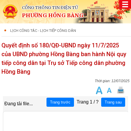
CỔNG THÔNG TIN ĐIỆN TỬ
PHƯỜNG HỒNG BÀNG
LỊCH CÔNG TÁC - LỊCH TIẾP CÔNG DÂN
Quyết định số 180/QĐ-UBND ngày 11/7/2025
của UBND phường Hồng Bàng ban hành Nội quy
tiếp công dân tại Trụ sở Tiếp công dân phường
Hồng Bàng
12/07/2025