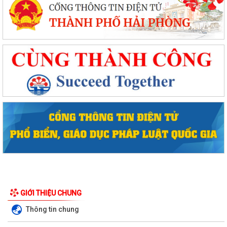
GIỚI THIỆU CHUNG
Thông tin chung
Phường Hồng Bàng tổng kết và trao giải Cuộc thi chính luận về bảo vệ