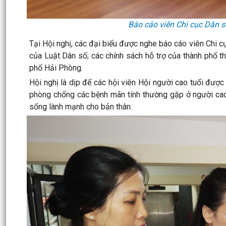
Báo cáo viên Chi cục Dân s
Tại Hội nghị, các đại biểu được nghe báo cáo viên Chi 
của Luật Dân số; các chính sách hỗ trợ của thành p
phố Hải Phòng.
Hội nghị là dịp để các hội viên Hội người cao tuổi đượ
phòng chống các bệnh mãn tính thường gặp ở người cao
sống lành mạnh cho bản thân.