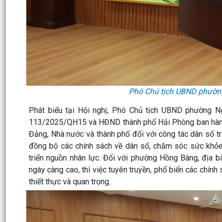
Phó Chủ tịch UBND phường
Phát biểu tại Hội nghị, Phó Chủ tịch UBND phường N
113/2025/QH15 và HĐND thành phố Hải Phòng ban hành
Đảng, Nhà nước và thành phố đối với công tác dân số tro
đồng bộ các chính sách về dân số, chăm sóc sức khỏe 
triển nguồn nhân lực. Đối với phường Hồng Bàng, địa 
ngày càng cao, thì việc tuyên truyền, phổ biến các chí
thiết thực và quan trọng.