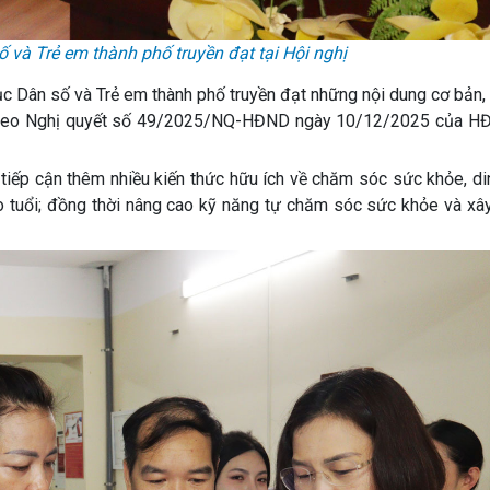
ố và Trẻ em thành phố truyền đạt tại Hội nghị
cục Dân số và Trẻ em thành phố truyền đạt những nội dung cơ bản
hố theo Nghị quyết số 49/2025/NQ-HĐND ngày 10/12/2025 của H
c tiếp cận thêm nhiều kiến thức hữu ích về chăm sóc sức khỏe, d
 tuổi; đồng thời nâng cao kỹ năng tự chăm sóc sức khỏe và xây