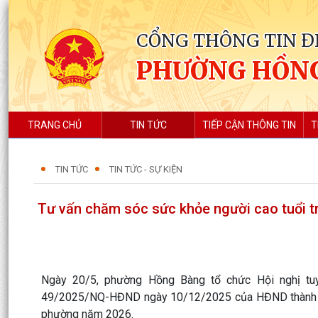
CỔNG THÔNG TIN Đ
PHƯỜNG HỒN
TRANG CHỦ
TIN TỨC
TIẾP CẬN THÔNG TIN
T
TIN TỨC
TIN TỨC - SỰ KIỆN
Tư vấn chăm sóc sức khỏe người cao tuổi 
Ngày 20/5, phường Hồng Bàng tổ chức Hội nghị tu
49/2025/NQ-HĐND ngày 10/12/2025 của HĐND thành phố
phường năm 2026.