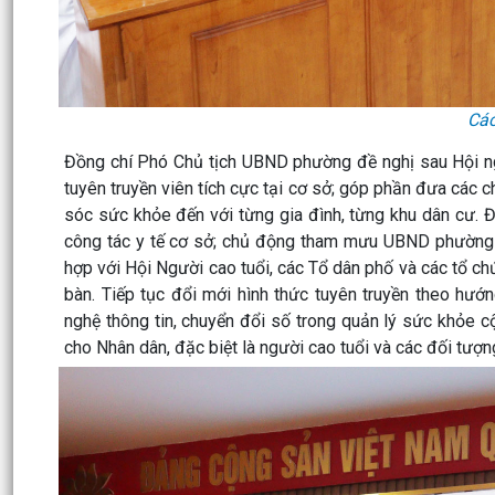
Các
Đồng chí Phó Chủ tịch UBND phường đề nghị sau Hội nghị
tuyên truyền viên tích cực tại cơ sở; góp phần đưa các 
sóc sức khỏe đến với từng gia đình, từng khu dân cư. Đ
công tác y tế cơ sở; chủ động tham mưu UBND phường tr
hợp với Hội Người cao tuổi, các Tổ dân phố và các tổ ch
bàn. Tiếp tục đổi mới hình thức tuyên truyền theo hư
nghệ thông tin, chuyển đổi số trong quản lý sức khỏe c
cho Nhân dân, đặc biệt là người cao tuổi và các đối tượn