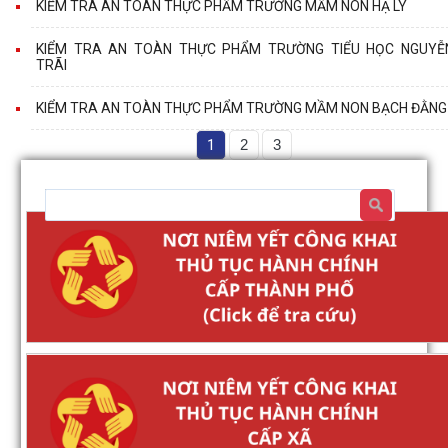
KIỂM TRA AN TOÀN THỰC PHẨM TRƯỜNG MẦM NON HẠ LÝ
KIỂM TRA AN TOÀN THỰC PHẨM TRƯỜNG TIỂU HỌC NGUYỄ
TRÃI
KIỂM TRA AN TOÀN THỰC PHẨM TRƯỜNG MẦM NON BẠCH ĐẰNG
1
2
3