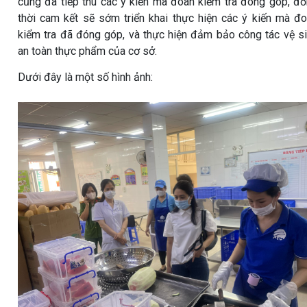
cũng đã tiếp thu các ý kiến mà đoàn kiểm tra đóng góp, đ
thời cam kết sẽ sớm triển khai thực hiện các ý kiến mà đ
kiểm tra đã đóng góp, và thực hiện đảm bảo công tác vệ s
an toàn thực phẩm của cơ sở.
Dưới đây là một số hình ảnh: