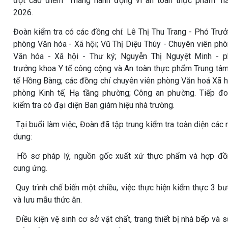
đợt cao điểm "Tháng hành động vì an toàn thực phẩm" 
2026.
Đoàn kiểm tra có các đồng chí: Lê Thị Thu Trang - Phó Trư
phòng Văn hóa - Xã hội; Vũ Thị Diệu Thúy - Chuyên viên ph
Văn hóa - Xã hội - Thư ký; Nguyễn Thị Nguyệt Minh - 
trưởng khoa Y tế công cộng và An toàn thực phẩm Trung tâ
tế Hồng Bàng; các đồng chí chuyên viên phòng Văn hoá Xã h
phòng Kinh tế, Hạ tầng phường; Công an phường. Tiếp đ
kiểm tra có đại diện Ban giám hiệu nhà trường.
Tại buổi làm việc, Đoàn đã tập trung kiểm tra toàn diện các 
dung:
Hồ sơ pháp lý, nguồn gốc xuất xứ thực phẩm và hợp đồ
cung ứng.
Quy trình chế biến một chiều, việc thực hiện kiểm thực 3 b
và lưu mẫu thức ăn.
Điều kiện vệ sinh cơ sở vật chất, trang thiết bị nhà bếp và 