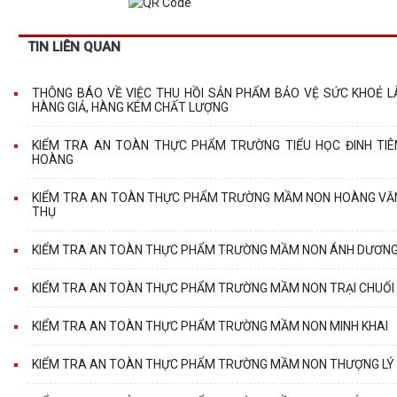
TIN LIÊN QUAN
THÔNG BÁO VỀ VIỆC THU HỒI SẢN PHẨM BẢO VỆ SỨC KHOẺ L
HÀNG GIẢ, HÀNG KÉM CHẤT LƯỢNG
KIỂM TRA AN TOÀN THỰC PHẨM TRƯỜNG TIỂU HỌC ĐINH TIÊ
HOÀNG
KIỂM TRA AN TOÀN THỰC PHẨM TRƯỜNG MẦM NON HOÀNG VĂ
THỤ
KIỂM TRA AN TOÀN THỰC PHẨM TRƯỜNG MẦM NON ÁNH DƯƠN
KIỂM TRA AN TOÀN THỰC PHẨM TRƯỜNG MẦM NON TRẠI CHUỐI
KIỂM TRA AN TOÀN THỰC PHẨM TRƯỜNG MẦM NON MINH KHAI
KIỂM TRA AN TOÀN THỰC PHẨM TRƯỜNG MẦM NON THƯỢNG LÝ