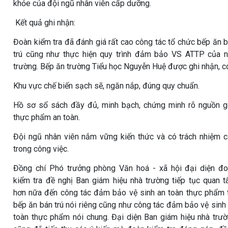
khỏe của đội ngũ nhân viên cấp dưỡng.
Kết quả ghi nhận:
Đoàn kiểm tra đã đánh giá rất cao công tác tổ chức bếp ăn 
trú cũng như thực hiện quy trình đảm bảo VS ATTP của 
trường. Bếp ăn trường Tiểu học Nguyễn Huệ được ghi nhận, c
Khu vực chế biến sạch sẽ, ngăn nắp, đúng quy chuẩn.
Hồ sơ sổ sách đầy đủ, minh bạch, chứng minh rõ nguồn 
thực phẩm an toàn.
Đội ngũ nhân viên nắm vững kiến thức và có trách nhiệm 
trong công việc.
Đồng chí Phó trưởng phòng Văn hoá - xã hội đại diện đ
kiểm tra đề nghị Ban giám hiệu nhà trường tiếp tục quan 
hơn nữa đến công tác đảm bảo vệ sinh an toàn thực phẩm 
bếp ăn bán trú nói riêng cũng như công tác đảm bảo vệ sinh
toàn thực phẩm nói chung. Đại diện Ban giám hiệu nhà trư