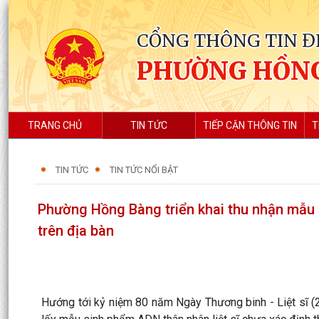
CỔNG THÔNG TIN Đ
PHƯỜNG HỒN
TRANG CHỦ
TIN TỨC
TIẾP CẬN THÔNG TIN
T
TIN TỨC
TIN TỨC NỔI BẬT
Phường Hồng Bàng triển khai thu nhận mẫu s
trên địa bàn
Hướng tới kỷ niệm 80 năm Ngày Thương binh - Liệt sĩ (