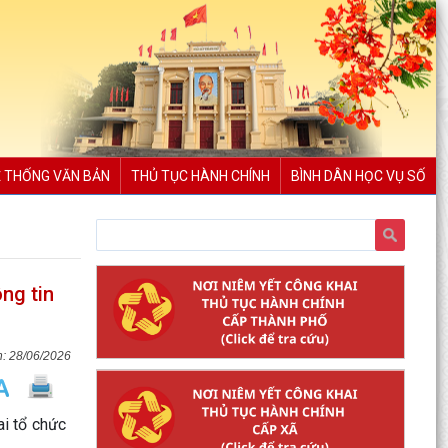
 THỐNG VĂN BẢN
THỦ TỤC HÀNH CHÍNH
BÌNH DÂN HỌC VỤ SỐ
ng tin
28/06/2026
i tổ chức