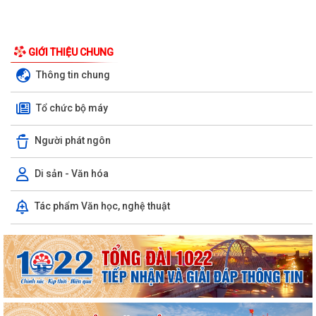
GIỚI THIỆU CHUNG
Thông tin chung
Tổ chức bộ máy
Người phát ngôn
Di sản - Văn hóa
Tác phẩm Văn học, nghệ thuật
Phường Hồng Bàng tổng kết và trao giải Cuộc thi chính luận về bảo vệ