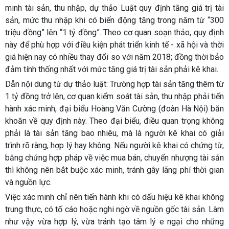
minh tài sản, thu nhập, dự thảo Luật quy định tăng giá trị tài
sản, mức thu nhập khi có biến động tăng trong năm từ “300
triệu đồng” lên “1 tỷ đồng”. Theo cơ quan soạn thảo, quy định
này để phù hợp với điều kiện phát triển kinh tế - xã hội và thời
giá hiện nay có nhiều thay đổi so với năm 2018; đồng thời bảo
đảm tính thống nhất với mức tăng giá trị tài sản phải kê khai.
Dẫn nội dung từ dự thảo luật: Trường hợp tài sản tăng thêm từ
1 tỷ đồng trở lên, cơ quan kiểm soát tài sản, thu nhập phải tiến
hành xác minh, đại biểu Hoàng Văn Cường (đoàn Hà Nội) băn
khoăn về quy định này. Theo đại biểu, điều quan trọng không
phải là tài sản tăng bao nhiêu, mà là người kê khai có giải
trình rõ ràng, hợp lý hay không. Nếu người kê khai có chứng từ,
bằng chứng hợp pháp về việc mua bán, chuyển nhượng tài sản
thì không nên bắt buộc xác minh, tránh gây lãng phí thời gian
và nguồn lực.
Việc xác minh chỉ nên tiến hành khi có dấu hiệu kê khai không
trung thực, có tố cáo hoặc nghi ngờ về nguồn gốc tài sản. Làm
như vậy vừa hợp lý, vừa tránh tạo tâm lý e ngại cho những