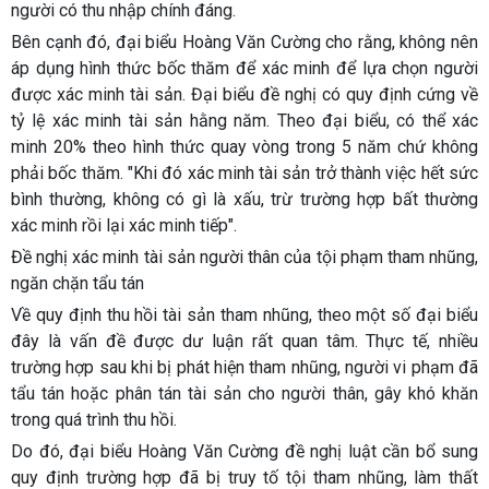
người có thu nhập chính đáng.
Bên cạnh đó, đại biểu Hoàng Văn Cường cho rằng, không nên
áp dụng hình thức bốc thăm để xác minh để lựa chọn người
được xác minh tài sản. Đại biểu đề nghị có quy định cứng về
tỷ lệ xác minh tài sản hằng năm. Theo đại biểu, có thể xác
minh 20% theo hình thức quay vòng trong 5 năm chứ không
phải bốc thăm. "Khi đó xác minh tài sản trở thành việc hết sức
bình thường, không có gì là xấu, trừ trường hợp bất thường
xác minh rồi lại xác minh tiếp".
Đề nghị xác minh tài sản người thân của tội phạm tham nhũng,
ngăn chặn tẩu tán
Về quy định thu hồi tài sản tham nhũng, theo một số đại biểu
đây là vấn đề được dư luận rất quan tâm. Thực tế, nhiều
trường hợp sau khi bị phát hiện tham nhũng, người vi phạm đã
tẩu tán hoặc phân tán tài sản cho người thân, gây khó khăn
trong quá trình thu hồi.
Do đó, đại biểu Hoàng Văn Cường đề nghị luật cần bổ sung
quy định trường hợp đã bị truy tố tội tham nhũng, làm thất