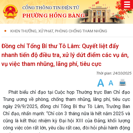
CỔNG THÔNG TIN ĐIỆN TỬ
PHƯỜNG HỒNG BÀNG
KHEN THƯỞNG, XỬ PHẠT, PHÒNG CHỐNG THAM NHŨNG
Đồng chí Tổng Bí thư Tô Lâm: Quyết liệt đẩy
nhanh tiến độ điều tra, xử lý dứt điểm các vụ án,
vụ việc tham nhũng, lãng phí, tiêu cực
24/10/2025
Phát biểu chỉ đạo tại Cuộc họp Thường trực Ban Chỉ đạo
Trung ương về phòng, chống tham nhũng, lãng phí, tiêu cực
ngày 29/9/2025, đồng chí Tổng Bí thư Tô Lâm, Trưởng Ban
Chỉ đạo, nhấn mạnh: “Chỉ còn 3 tháng nữa là hết năm 2025 và
cũng là kết thúc nhiệm kỳ Đại hội XIII của Đảng; khối lượng
công việc còn rất lớn, yêu cầu rất cao, đòi hỏi phải hành động