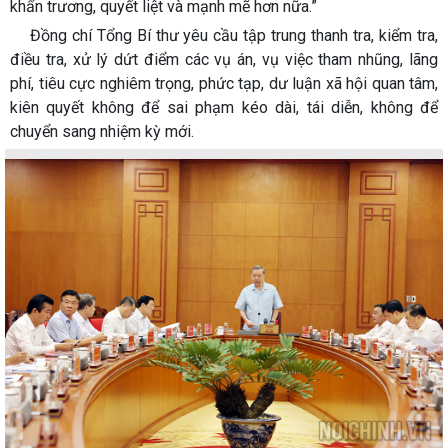
khẩn trương, quyết liệt và mạnh mẽ hơn nữa.”
Đồng chí Tổng Bí thư yêu cầu tập trung thanh tra, kiểm tra,
điều tra, xử lý dứt điểm các vụ án, vụ việc tham nhũng, lãng
phí, tiêu cực nghiêm trọng, phức tạp, dư luận xã hội quan tâm,
kiên quyết không để sai phạm kéo dài, tái diễn, không để
chuyển sang nhiệm kỳ mới.