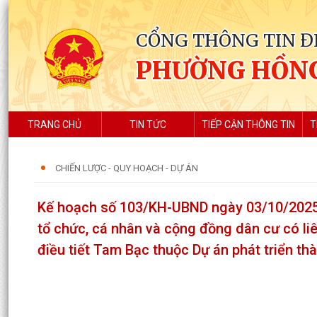
CỔNG THÔNG TIN Đ
PHƯỜNG HỒN
TRANG CHỦ
TIN TỨC
TIẾP CẬN THÔNG TIN
T
CHIẾN LƯỢC - QUY HOẠCH - DỰ ÁN
Kế hoạch số 103/KH-UBND ngày 03/10/2025
tổ chức, cá nhân và cộng đồng dân cư có l
điều tiết Tam Bạc thuộc Dự án phát triển th