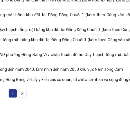
 tổng mặt bằng khu đất tại Đồng Đống Chuối 1 (kèm theo Công văn 
Quy hoạch tổng mặt bằng khu đất tại Đồng Đống Chuối 1 (kèm theo Công 
ạch tổng mặt bằng khu đất tại Đồng Đống Chuối 1 (kèm theo Công văn 
 phường Hồng Bàng V/v chấp thuận đồ án Quy hoạch tổng mặt bằng
 Phòng đến năm 2040, tầm nhìn đến năm 2050 khu vực Nam sông Cấm
Hồng Bàng về Lấy ý kiến các cơ quan, tổ chức, cá nhân và cộng đồng d
1
2