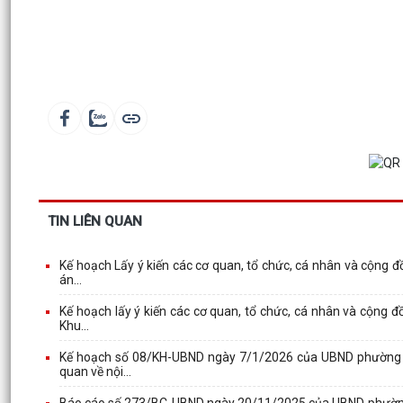
TIN LIÊN QUAN
Kế hoạch Lấy ý kiến các cơ quan, tổ chức, cá nhân và cộng đ
án...
Kế hoạch lấy ý kiến các cơ quan, tổ chức, cá nhân và cộng đ
Khu...
Kế hoạch số 08/KH-UBND ngày 7/1/2026 của UBND phường Hồn
quan về nội...
Báo cáo số 273/BC-UBND ngày 20/11/2025 của UBND phường