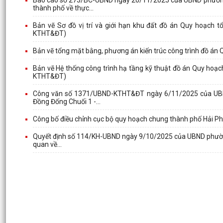
thành phố về thực...
Bản vẽ Sơ đồ vị trí và giới hạn khu đất đồ án Quy hoạch
KTHT&ĐT)
Bản vẽ tổng mặt bằng, phương án kiến trúc công trình đồ án 
Bản vẽ Hệ thống công trình hạ tầng kỹ thuật đồ án Quy ho
KTHT&ĐT)
Công văn số 1371/UBND-KTHT&ĐT ngày 6/11/2025 của UBND
Đồng Đống Chuối 1 -...
Công bố điều chỉnh cục bộ quy hoạch chung thành phố Hải
Quyết định số 114/KH-UBND ngày 9/10/2025 của UBND phường 
quan về...