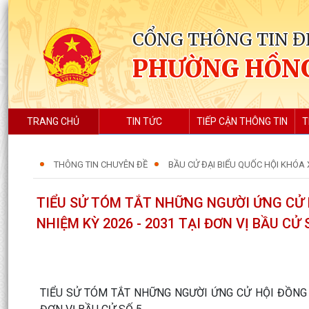
CỔNG THÔNG TIN Đ
PHƯỜNG HỒN
TRANG CHỦ
TIN TỨC
TIẾP CẬN THÔNG TIN
T
THÔNG TIN CHUYÊN ĐỀ
BẦU CỬ ĐẠI BIỂU QUỐC HỘI KHÓA X
TIỂU SỬ TÓM TẮT NHỮNG NGƯỜI ỨNG CỬ 
NHIỆM KỲ 2026 - 2031 TẠI ĐƠN VỊ BẦU CỬ 
TIỂU SỬ TÓM TẮT NHỮNG NGƯỜI ỨNG CỬ HỘI ĐỒNG 