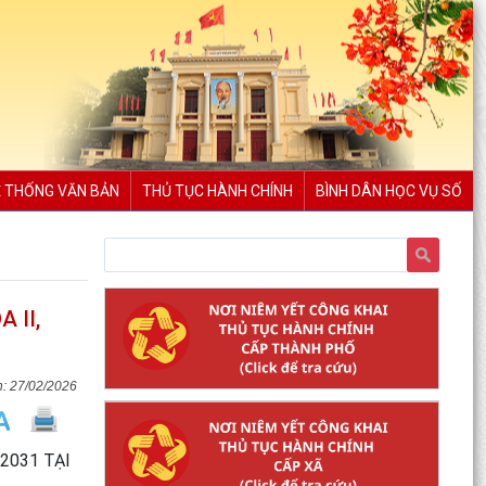
 THỐNG VĂN BẢN
THỦ TỤC HÀNH CHÍNH
BÌNH DÂN HỌC VỤ SỐ
 II,
27/02/2026
2031 TẠI