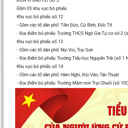
ĐƠN VỊ BẦU CỬ SỐ 5
Gồm 03 khu vực bỏ phiếu:
Khu vực bỏ phiếu số 12:
- Gồm các tổ dân phố: Tiền Đức, Cử Bình, Đốc Tít
- Địa điểm bỏ phiếu: Trường THCS Ngô Gia Tự cơ sở 2 (s
Khu vực bỏ phiếu số 13:
- Gồm các tổ dân phố: Núi Voi, Trại Sơn
- Địa điểm bỏ phiếu: Trường Tiểu học Nguyễn Trãi (số 1 N
Khu vực bỏ phiếu số 14:
- Gồm các tổ dân phố: Hàm Nghi, Đội Văn, Tán Thuật
- Địa điểm bỏ phiếu: Trường Mầm non Trại Chuối (số 10