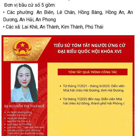
Đơn vị bầu cử số 5 gồm:
• Các phường: An Biên, Lê Chân, Hồng Bàng, Hồng An, An
Dương, An Hải, An Phong
• Các xã: Lai Khê, An Thành, Kim Thành, Phú Thái