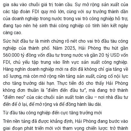
gia sâu vào chuỗi giá trị toàn cầu. Sự mở rộng sản xuất của
các tập đoàn FDI quy mô lớn, cùng với sự trưởng thành dần
của doanh nghiệp trong nước trong vai trò công nghiệp hỗ trợ,
đang tạo nên hệ sinh thái công nghiệp có tính liên kết ngày
càng cao.
Sức hút đầu tư là minh chứng rõ nét cho vai trò đầu tàu công
nghiệp của thành phố. Năm 2025, Hải Phòng thu hút gần
560.000 tỷ đồng vốn đầu tư trong nước và gần 20 tỷ USD vốn
FDI, chủ yếu tập trung vào lĩnh vực sản xuất công nghiệp.
Hàng nghìn doanh nghiệp mới ra đời đã không chỉ gia tăng về
số lượng, mà còn mở rộng nền tảng sản xuất, củng cố nội lực
cho tăng trưởng dài hạn. Thực tiễn đó cho thấy Hải Phòng
không đơn thuần là “điểm đến đầu tư”, mà đang trở thành
“điểm neo” của các chuỗi sản xuất toàn cầu – nơi nhà đầu tư
đến để ở lại, để mở rộng và để đồng hành lâu dài.
Từ đầu tàu công nghiệp đến cực tăng trưởng mới
Trên nền tảng đã được khẳng định, Hải Phòng đang bước vào
giai đoạn phát triển mới với tham vọng chiến lược: trở thành