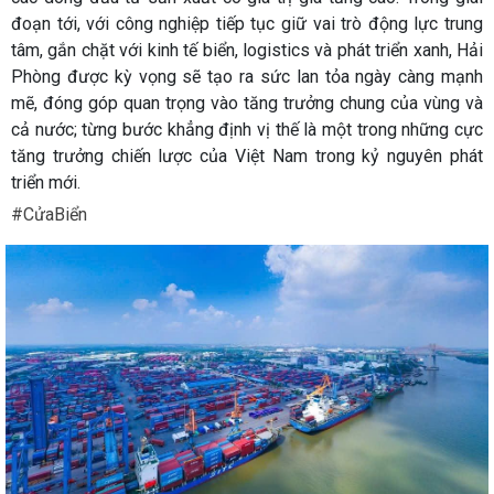
đoạn tới, với công nghiệp tiếp tục giữ vai trò động lực trung
tâm, gắn chặt với kinh tế biển, logistics và phát triển xanh, Hải
Phòng được kỳ vọng sẽ tạo ra sức lan tỏa ngày càng mạnh
mẽ, đóng góp quan trọng vào tăng trưởng chung của vùng và
cả nước; từng bước khẳng định vị thế là một trong những cực
tăng trưởng chiến lược của Việt Nam trong kỷ nguyên phát
triển mới.
#CửaBiển