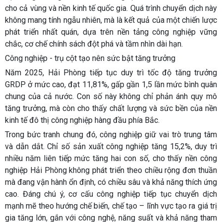
cho cả vùng và nền kinh tế quốc gia. Quá trình chuyển dịch này
không mang tính ngẫu nhiên, mà là kết quả của một chiến lược
phát triển nhất quán, dựa trên nền tảng công nghiệp vững
chắc, cơ chế chính sách đột phá và tầm nhìn dài hạn.
Công nghiệp - trụ cột tạo nên sức bật tăng trưởng
Năm 2025, Hải Phòng tiếp tục duy trì tốc độ tăng trưởng
GRDP ở mức cao, đạt 11,81%, gấp gần 1,5 lần mức bình quân
chung của cả nước. Con số này không chỉ phản ánh quy mô
tăng trưởng, mà còn cho thấy chất lượng và sức bền của nền
kinh tế đô thị công nghiệp hàng đầu phía Bắc.
Trong bức tranh chung đó, công nghiệp giữ vai trò trung tâm
và dẫn dắt. Chỉ số sản xuất công nghiệp tăng 15,2%, duy trì
nhiều năm liên tiếp mức tăng hai con số, cho thấy nền công
nghiệp Hải Phòng không phát triển theo chiều rộng đơn thuần
mà đang vận hành ổn định, có chiều sâu và khả năng thích ứng
cao. Đáng chú ý, cơ cấu công nghiệp tiếp tục chuyển dịch
mạnh mẽ theo hướng chế biến, chế tạo – lĩnh vực tạo ra giá trị
gia tăng lớn, gắn với công nghệ, năng suất và khả năng tham