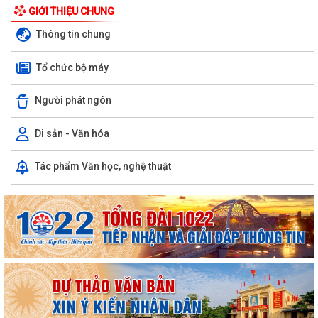
GIỚI THIỆU CHUNG
Thông tin chung
Phường Hồng Bàng tổng kết và trao giải Cuộc thi chính luận về bảo vệ
nền tảng tư tưởng của Đảng năm...
Tổ chức bộ máy
PHƯỜNG HỒNG BÀNG NÂNG CAO CHẤT LƯỢNG SINH HOẠT CHI BỘ TỪ
Người phát ngôn
CƠ SỞ
Di sản - Văn hóa
Trường Tiểu học Đinh Tiên Hoàng (phường Hồng Bàng) tăng kiến thức,
kỹ năng phòng chống đuối nước...
Tác phẩm Văn học, nghệ thuật
Phường Hồng Bàng tập huấn kiến thức về an toàn thực phẩm cho các
cơ sở kinh doanh dịch vụ ăn uống,...
HỘI NGƯỜI CAO TUỔI PHƯỜNG HỒNG BÀNG TỔ CHỨC HỘI NGHỊ SƠ
KẾT CÔNG TÁC HỘI 6 THÁNG ĐẦU NĂM 2026
ĐẢNG BỘ PHƯỜNG HỒNG BÀNG NGHIÊM TÚC THAM DỰ HỘI NGHỊ
TOÀN QUỐC NGHIÊN CỨU, HỌC TẬP, QUÁN TRIỆT VÀ...
ĐẢNG ỦY - HĐND - UBND - UBMTTQ VIỆT NAM PHƯỜNG PHỐI HỢP