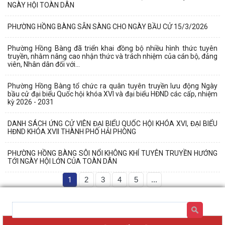
NGÀY HỘI TOÀN DÂN
PHƯỜNG HỒNG BÀNG SẴN SÀNG CHO NGÀY BẦU CỬ 15/3/2026
Phường Hồng Bàng đã triển khai đồng bộ nhiều hình thức tuyên
truyền, nhằm nâng cao nhận thức và trách nhiệm của cán bộ, đảng
viên, Nhân dân đối với...
Phường Hồng Bàng tổ chức ra quân tuyên truyền lưu động Ngày
bầu cử đại biểu Quốc hội khóa XVI và đại biểu HĐND các cấp, nhiệm
kỳ 2026 - 2031
DANH SÁCH ỨNG CỬ VIÊN ĐẠI BIỂU QUỐC HỘI KHÓA XVI, ĐẠI BIỂU
HĐND KHÓA XVII THÀNH PHỐ HẢI PHÒNG
PHƯỜNG HỒNG BÀNG SÔI NỔI KHÔNG KHÍ TUYÊN TRUYỀN HƯỚNG
TỚI NGÀY HỘI LỚN CỦA TOÀN DÂN
1
2
3
4
5
...