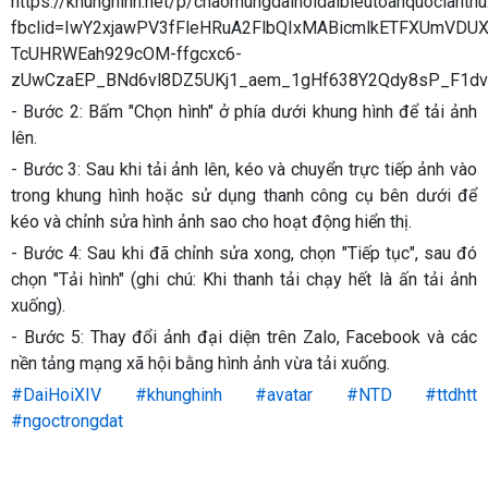
https://khunghinh.net/p/chaomungdaihoidaibieutoanquoclanth
fbclid=IwY2xjawPV3fFleHRuA2FlbQIxMABicmlkETFXUm
TcUHRWEah929cOM-ffgcxc6-
zUwCzaEP_BNd6vl8DZ5UKj1_aem_1gHf638Y2Qdy8sP_F1d
- Bước 2: Bấm "Chọn hình" ở phía dưới khung hình để tải ảnh
lên.
- Bước 3: Sau khi tải ảnh lên, kéo và chuyển trực tiếp ảnh vào
trong khung hình hoặc sử dụng thanh công cụ bên dưới để
kéo và chỉnh sửa hình ảnh sao cho hoạt động hiển thị.
- Bước 4: Sau khi đã chỉnh sửa xong, chọn "Tiếp tục", sau đó
chọn "Tải hình" (ghi chú: Khi thanh tải chạy hết là ấn tải ảnh
xuống).
- Bước 5: Thay đổi ảnh đại diện trên Zalo, Facebook và các
nền tảng mạng xã hội bằng hình ảnh vừa tải xuống.
#DaiHoiXIV
#khunghinh
#avatar
#NTD
#ttdhtt
#ngoctrongdat