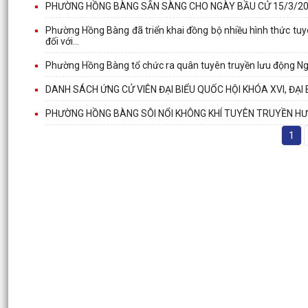
PHƯỜNG HỒNG BÀNG SẴN SÀNG CHO NGÀY BẦU CỬ 15/3/2
Phường Hồng Bàng đã triển khai đồng bộ nhiều hình thức tuy
đối với...
Phường Hồng Bàng tổ chức ra quân tuyên truyền lưu động Ngà
DANH SÁCH ỨNG CỬ VIÊN ĐẠI BIỂU QUỐC HỘI KHÓA XVI, ĐẠI
PHƯỜNG HỒNG BÀNG SÔI NỔI KHÔNG KHÍ TUYÊN TRUYỀN HƯ
1