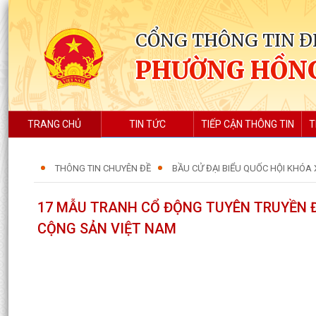
CỔNG THÔNG TIN Đ
PHƯỜNG HỒN
TRANG CHỦ
TIN TỨC
TIẾP CẬN THÔNG TIN
T
THÔNG TIN CHUYÊN ĐỀ
BẦU CỬ ĐẠI BIỂU QUỐC HỘI KHÓA X
17 MẪU TRANH CỔ ĐỘNG TUYÊN TRUYỀN Đ
CỘNG SẢN VIỆT NAM