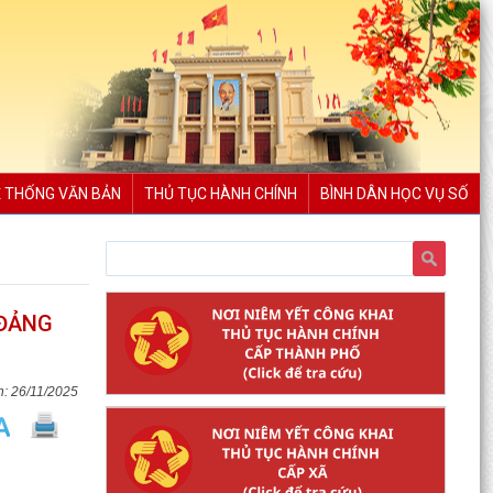
 THỐNG VĂN BẢN
THỦ TỤC HÀNH CHÍNH
BÌNH DÂN HỌC VỤ SỐ
 ĐẢNG
26/11/2025