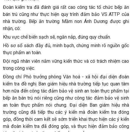
Đoàn kiểm tra đã đánh giá rất cao công tác tổ chức bếp ăn
bán trú cũng như thực hiện quy trình đảm bảo VS ATTP của
nhà trường. Bếp ăn trường Mầm non Ánh Dương được ghi
nhận, có:
Khu vực chế biến sạch sẽ, ngăn nắp, đúng quy chuẩn.
Hồ sơ sổ sách đầy đủ, minh bạch, chứng minh rõ nguồn gốc
thực phẩm an toàn.
Đội ngũ nhân viên nắm vững kiến thức và có trách nhiệm cao
trong công việc.
Đồng chí Phó trưởng phòng Văn hoá - xã hội đại diện đoàn
kiểm tra đề nghị Ban giám hiệu nhà trường tiếp tục quan tâm
hơn nữa đến công tác đảm bảo vệ sinh an toàn thực phẩm tại
bếp ăn bán trú nói riêng cũng như công tác đảm bảo vệ sinh
an toàn thực phẩm nói chung. Đại diện Ban giám hiệu nhà
trường cũng đã tiếp thu các ý kiến mà đoàn kiểm tra đóng
góp, đồng thời cam kết sẽ sớm triển khai thực hiện các ý kiến
mà đoàn kiểm tra đã đóng góp, và thực hiện đảm bảo công