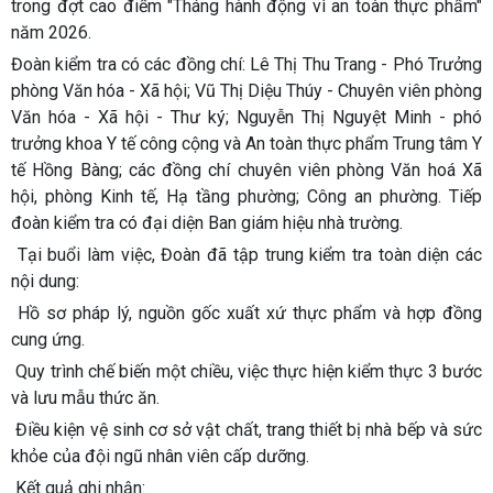
trong đợt cao điểm "Tháng hành động vì an toàn thực phẩm"
năm 2026.
Đoàn kiểm tra có các đồng chí: Lê Thị Thu Trang - Phó Trưởng
phòng Văn hóa - Xã hội; Vũ Thị Diệu Thúy - Chuyên viên phòng
Văn hóa - Xã hội - Thư ký; Nguyễn Thị Nguyệt Minh - phó
trưởng khoa Y tế công cộng và An toàn thực phẩm Trung tâm Y
tế Hồng Bàng; các đồng chí chuyên viên phòng Văn hoá Xã
hội, phòng Kinh tế, Hạ tầng phường; Công an phường. Tiếp
đoàn kiểm tra có đại diện Ban giám hiệu nhà trường.
Tại buổi làm việc, Đoàn đã tập trung kiểm tra toàn diện các
nội dung:
Hồ sơ pháp lý, nguồn gốc xuất xứ thực phẩm và hợp đồng
cung ứng.
Quy trình chế biến một chiều, việc thực hiện kiểm thực 3 bước
và lưu mẫu thức ăn.
Điều kiện vệ sinh cơ sở vật chất, trang thiết bị nhà bếp và sức
khỏe của đội ngũ nhân viên cấp dưỡng.
Kết quả ghi nhận: